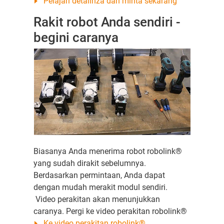
Pelajari detailnza dan minta sekarang
Rakit robot Anda sendiri -
begini caranya
Biasanya Anda menerima robot robolink®
yang sudah dirakit sebelumnya.
Berdasarkan permintaan, Anda dapat
dengan mudah merakit modul sendiri.
Video perakitan akan menunjukkan
caranya. Pergi ke video perakitan robolink®
Ke video perakitan robolink®