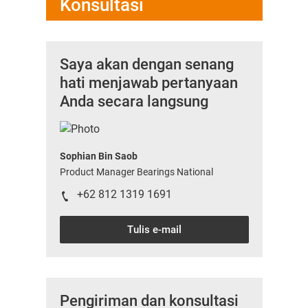
Konsultasi
Saya akan dengan senang
hati menjawab pertanyaan
Anda secara langsung
Sophian Bin Saob
Product Manager Bearings National
+62 812 1319 1691
Tulis e-mail
Pengiriman dan konsultasi