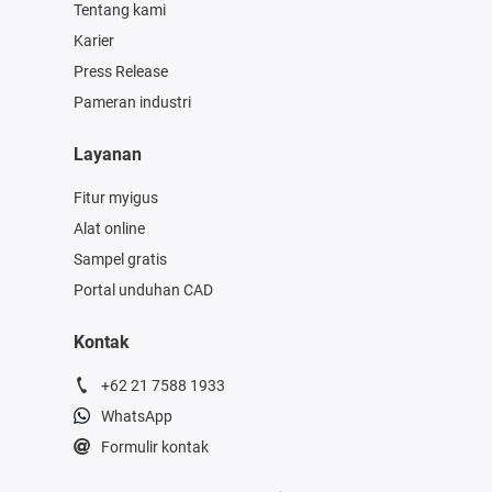
Tentang kami
Karier
Press Release
Pameran industri
Layanan
Fitur myigus
Alat online
Sampel gratis
Portal unduhan CAD
Kontak
+62 21 7588 1933
WhatsApp
Formulir kontak