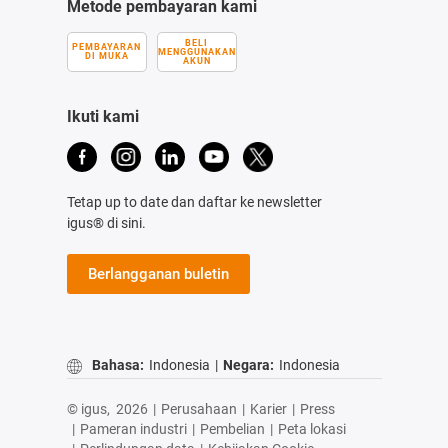
Metode pembayaran kami
BELI
PEMBAYARAN
MENGGUNAKAN
DI MUKA
AKUN
Ikuti kami
Tetap up to date dan daftar ke newsletter
igus® di sini.
Berlangganan buletin
Bahasa:
Indonesia
|
Negara:
Indonesia
© igus,
2026
|
Perusahaan
|
Karier
|
Press
|
Pameran industri
|
Pembelian
|
Peta lokasi