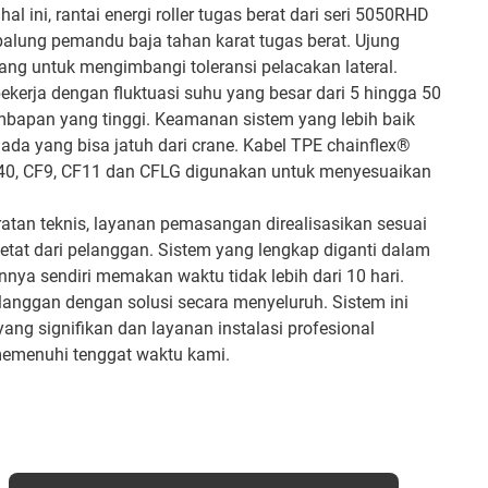
 ini, rantai energi roller tugas berat dari seri 5050RHD
palung pemandu baja tahan karat tugas berat. Ujung
g untuk mengimbangi toleransi pelacakan lateral.
kerja dengan fluktuasi suhu yang besar dari 5 hingga 50
lembapan yang tinggi. Keamanan sistem yang lebih baik
 ada yang bisa jatuh dari crane. Kabel TPE chainflex®
CF340, CF9, CF11 dan CFLG digunakan untuk menyesuaikan
aratan teknis, layanan pemasangan direalisasikan sesuai
tat dari pelanggan. Sistem yang lengkap diganti dalam
ya sendiri memakan waktu tidak lebih dari 10 hari.
nggan dengan solusi secara menyeluruh. Sistem ini
ang signifikan dan layanan instalasi profesional
emenuhi tenggat waktu kami.