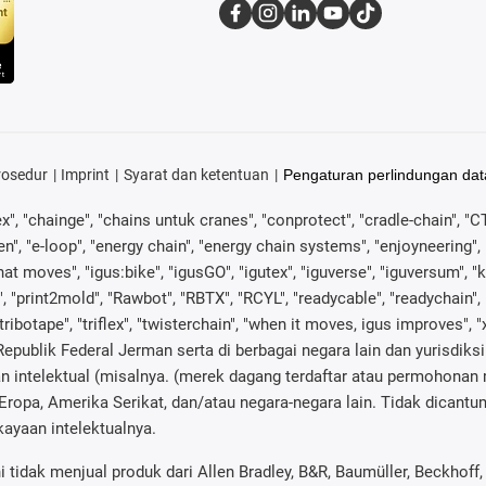
rosedur
Imprint
Syarat dan ketentuan
Pengaturan perlindungan dat
ex", "chainge", "chains untuk cranes", "conprotect", "cradle-chain", "CTD
", "e-loop", "energy chain", "energy chain systems", "enjoyneering", "e-sk
s what moves", "igus:bike", "igusGO", "igutex", "iguverse", "iguversum",
, "print2mold", "Rawbot", "RBTX", "RCYL", "readycable", "readychain", 
"tribotape", "triflex", "twisterchain", "when it moves, igus improves",
epublik Federal Jerman serta di berbagai negara lain dan yurisdiksi i
 intelektual (misalnya. (merek dagang terdaftar atau permohonan 
Eropa, Amerika Serikat, dan/atau negara-negara lain. Tidak dicantu
ayaan intelektualnya.
tidak menjual produk dari Allen Bradley, B&R, Baumüller, Beckhoff