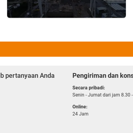
ab pertanyaan Anda
Pengiriman dan kons
Secara pribadi:
Senin - Jumat dari jam 8.30 
Online:
24 Jam