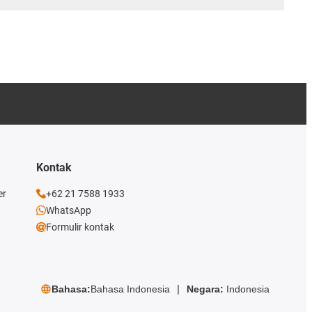
Kontak
er
+62 21 7588 1933
WhatsApp
Formulir kontak
Bahasa:
Bahasa Indonesia
Negara:
Indonesia