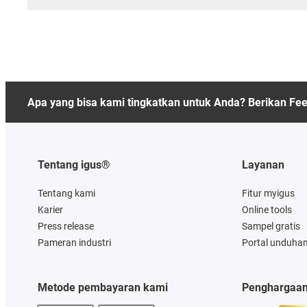
Apa yang bisa kami tingkatkan untuk Anda? Berikan Fe
Tentang igus®
Layanan
Tentang kami
Fitur myigus
Karier
Online tools
Press release
Sampel gratis
Pameran industri
Portal unduha
Metode pembayaran kami
Penghargaa