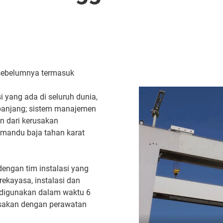
t sebelumnya termasuk
i yang ada di seluruh dunia,
panjang; sistem manajemen
n dari kerusakan
emandu baja tahan karat
engan tim instalasi yang
rekayasa, instalasi dan
 digunakan dalam waktu 6
usakan dengan perawatan