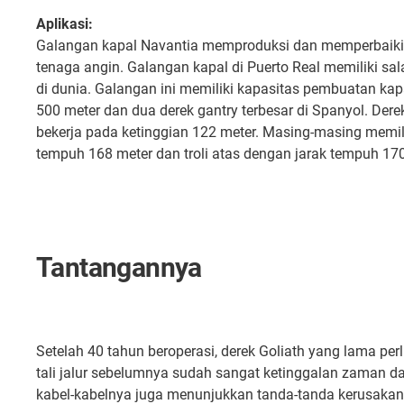
Aplikasi:
Galangan kapal Navantia memproduksi dan memperbaiki k
tenaga angin. Galangan kapal di Puerto Real memiliki sa
di dunia. Galangan ini memiliki kapasitas pembuatan ka
500 meter dan dua derek gantry terbesar di Spanyol. Der
bekerja pada ketinggian 122 meter. Masing-masing memili
tempuh 168 meter dan troli atas dengan jarak tempuh 170
Tantangannya
Setelah 40 tahun beroperasi, derek Goliath yang lama perl
tali jalur sebelumnya sudah sangat ketinggalan zaman da
kabel-kabelnya juga menunjukkan tanda-tanda kerusakan