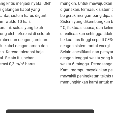
 kritis menjadi nyata. Oleh
mungkin. Untuk mewujudkan hal
an galangan kapal yang
digunakan, termasuk sistem 
antai, sistem harus diganti
bergerak mengambang dipasan
am waktu 10 hari.
Sistem yang dikembangkan be
ru ini: solusi yang telah
° C, fluktuasi cuaca, dan ke
ng oleh referensi di seluruh
direalisasikan sehingga tidak
sumber dan dengan jaminan.
berkualitas tinggi seperti 
ndu kabel dengan aman dan
dengan sistem rantai energi.
n. Karena toleransi baja
Selain spesifikasi dan persy
l. Selain itu, beban
dengan tenggat waktu yang ke
rasi 0,3 m/s² harus
waktu 6 minggu. Pemasangann
Kami mampu meyakinkan pela
mewakili peningkatan teknis y
memungkinkan kami untuk m