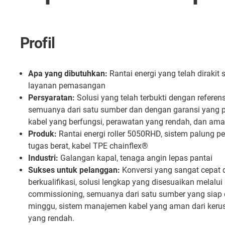
Profil
Apa yang dibutuhkan:
Rantai energi yang telah diraki
layanan pemasangan
Persyaratan:
Solusi yang telah terbukti dengan referens
semuanya dari satu sumber dan dengan garansi yang 
kabel yang berfungsi, perawatan yang rendah, dan ama
Produk:
Rantai energi roller 5050RHD, sistem palung p
tugas berat, kabel TPE chainflex®
Industri:
Galangan kapal, tenaga angin lepas pantai
Sukses untuk pelanggan:
Konversi yang sangat cepat d
berkualifikasi, solusi lengkap yang disesuaikan melalui 
commissioning, semuanya dari satu sumber yang siap
minggu, sistem manajemen kabel yang aman dari ker
yang rendah.