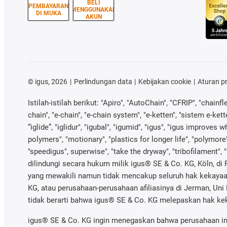
BELI
PEMBAYARAN
MENGGUNAKAN
DI MUKA
AKUN
©
igus, 2026
Perlindungan data
Kebijakan cookie
Aturan p
Istilah-istilah berikut: "Apiro", "AutoChain", "CFRIP", "chainfl
chain", "e-chain", "e-chain system", "e-ketten", "sistem e-ketten
“iglide”, "iglidur", "igubal", "igumid", "igus", "igus improve
polymers", "motionary", "plastics for longer life", "polymore"
"speedigus", superwise", "take the dryway", "tribofilament", 
dilindungi secara hukum milik igus® SE & Co. KG, Köln, di R
yang mewakili namun tidak mencakup seluruh hak kekayaan
KG, atau perusahaan-perusahaan afiliasinya di Jerman, Uni 
tidak berarti bahwa igus® SE & Co. KG melepaskan hak kek
igus® SE & Co. KG ingin menegaskan bahwa perusahaan ini 