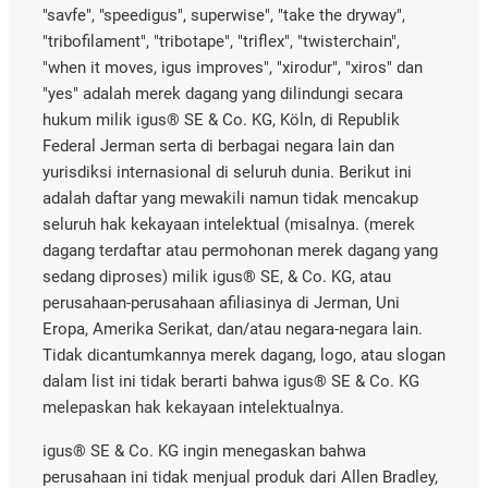
"savfe", "speedigus", superwise", "take the dryway",
"tribofilament", "tribotape", "triflex", "twisterchain",
"when it moves, igus improves", "xirodur", "xiros" dan
"yes" adalah merek dagang yang dilindungi secara
hukum milik igus® SE & Co. KG, Köln, di Republik
Federal Jerman serta di berbagai negara lain dan
yurisdiksi internasional di seluruh dunia. Berikut ini
adalah daftar yang mewakili namun tidak mencakup
seluruh hak kekayaan intelektual (misalnya. (merek
dagang terdaftar atau permohonan merek dagang yang
sedang diproses) milik igus® SE, & Co. KG, atau
perusahaan-perusahaan afiliasinya di Jerman, Uni
Eropa, Amerika Serikat, dan/atau negara-negara lain.
Tidak dicantumkannya merek dagang, logo, atau slogan
dalam list ini tidak berarti bahwa igus® SE & Co. KG
melepaskan hak kekayaan intelektualnya.
igus® SE & Co. KG ingin menegaskan bahwa
perusahaan ini tidak menjual produk dari Allen Bradley,