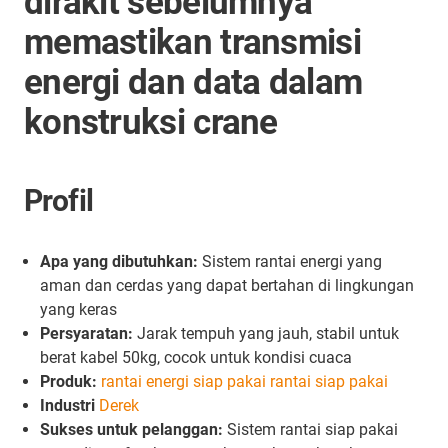
dirakit sebelumnya
memastikan transmisi
energi dan data dalam
konstruksi crane
Profil
Apa yang dibutuhkan:
Sistem rantai energi yang
aman dan cerdas yang dapat bertahan di lingkungan
yang keras
Persyaratan:
Jarak tempuh yang jauh, stabil untuk
berat kabel 50kg, cocok untuk kondisi cuaca
Produk:
rantai energi siap pakai rantai siap pakai
Industri
Derek
Sukses untuk pelanggan:
Sistem rantai siap pakai