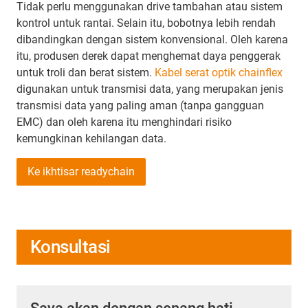
Tidak perlu menggunakan drive tambahan atau sistem
kontrol untuk rantai. Selain itu, bobotnya lebih rendah
dibandingkan dengan sistem konvensional. Oleh karena
itu, produsen derek dapat menghemat daya penggerak
untuk troli dan berat sistem.
Kabel serat optik chainflex
digunakan untuk transmisi data, yang merupakan jenis
transmisi data yang paling aman (tanpa gangguan
EMC) dan oleh karena itu menghindari risiko
kemungkinan kehilangan data.
Ke ikhtisar readychain
Konsultasi