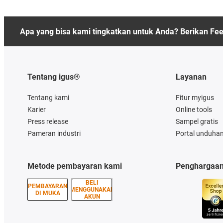
Apa yang bisa kami tingkatkan untuk Anda? Berikan Fe
Tentang igus®
Layanan
Tentang kami
Fitur myigus
Karier
Online tools
Press release
Sampel gratis
Pameran industri
Portal unduha
Metode pembayaran kami
Penghargaa
BELI
PEMBAYARAN
MENGGUNAKAN
DI MUKA
AKUN