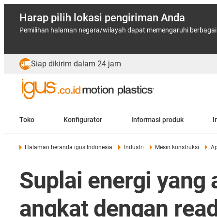
Harap pilih lokasi pengiriman Anda
Pemilihan halaman negara/wilayah dapat memengaruhi berbagai f
Siap dikirim dalam 24 jam
Toko
Konfigurator
Informasi produk
I
Halaman beranda igus Indonesia
Industri
Mesin konstruksi
Ap
Suplai energi yang
angkat dengan rea