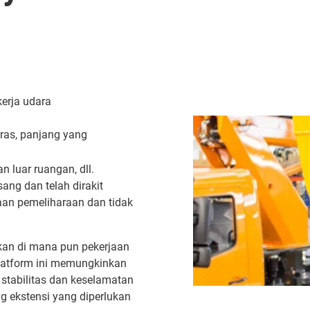
kerja udara
eras, panjang yang
n luar ruangan, dll.
ang dan telah dirakit
aan pemeliharaan dan tidak
kan di mana pun pekerjaan
Platform ini memungkinkan
 stabilitas dan keselamatan
ng ekstensi yang diperlukan