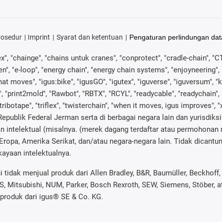
rosedur
Imprint
Syarat dan ketentuan
Pengaturan perlindungan dat
ex", "chainge", "chains untuk cranes", "conprotect", "cradle-chain", "CTD
", "e-loop", "energy chain", "energy chain systems", "enjoyneering", "e-sk
s what moves", "igus:bike", "igusGO", "igutex", "iguverse", "iguversum",
, "print2mold", "Rawbot", "RBTX", "RCYL", "readycable", "readychain", 
"tribotape", "triflex", "twisterchain", "when it moves, igus improves",
epublik Federal Jerman serta di berbagai negara lain dan yurisdiksi i
 intelektual (misalnya. (merek dagang terdaftar atau permohonan 
Eropa, Amerika Serikat, dan/atau negara-negara lain. Tidak dicantu
ayaan intelektualnya.
tidak menjual produk dari Allen Bradley, B&R, Baumüller, Beckhoff
ES, Mitsubishi, NUM, Parker, Bosch Rexroth, SEW, Siemens, Stöber, 
 produk dari igus® SE & Co. KG.