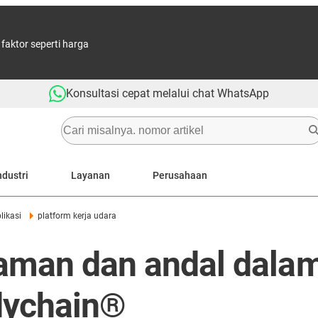
aktor seperti harga
Konsultasi cepat melalui chat WhatsApp
ndustri
Layanan
Perusahaan
likasi
platform kerja udara
 aman dan andal dalam
dychain®