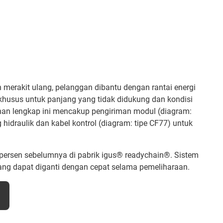
merakit ulang, pelanggan dibantu dengan rantai energi
khusus untuk panjang yang tidak didukung dan kondisi
nan lengkap ini mencakup pengiriman modul (diagram:
ng hidraulik dan kabel kontrol (diagram: tipe CF77) untuk
 persen sebelumnya di pabrik igus® readychain®. Sistem
sang dapat diganti dengan cepat selama pemeliharaan.