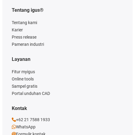
Tentang igus®
Tentang kami
Karier
Press release
Pameran industri
Layanan
Fitur myigus
Online tools
Sampel gratis
Portal unduhan CAD
Kontak
+62 21 7588 1933
WhatsApp
Formulir kontak