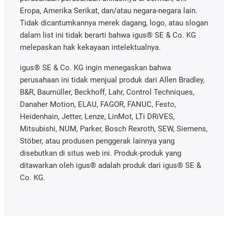
Eropa, Amerika Serikat, dan/atau negara-negara lain.
Tidak dicantumkannya merek dagang, logo, atau slogan
dalam list ini tidak berarti bahwa igus® SE & Co. KG
melepaskan hak kekayaan intelektualnya.
igus® SE & Co. KG ingin menegaskan bahwa
perusahaan ini tidak menjual produk dari Allen Bradley,
B&R, Baumüller, Beckhoff, Lahr, Control Techniques,
Danaher Motion, ELAU, FAGOR, FANUC, Festo,
Heidenhain, Jetter, Lenze, LinMot, LTi DRiVES,
Mitsubishi, NUM, Parker, Bosch Rexroth, SEW, Siemens,
Stöber, atau produsen penggerak lainnya yang
disebutkan di situs web ini. Produk-produk yang
ditawarkan oleh igus® adalah produk dari igus® SE &
Co. KG.