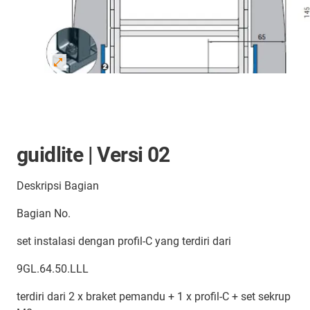
guidlite | Versi 02
Deskripsi Bagian
Bagian No.
set instalasi dengan profil-C yang terdiri dari
9GL.64.50.LLL
terdiri dari 2 x braket pemandu + 1 x profil-C + set sekrup