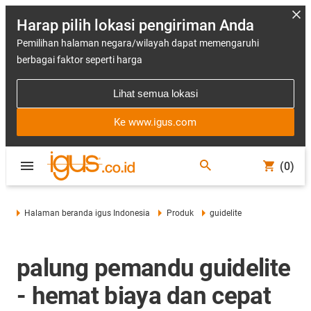
Harap pilih lokasi pengiriman Anda
Pemilihan halaman negara/wilayah dapat memengaruhi
berbagai faktor seperti harga
Lihat semua lokasi
Ke www.igus.com
(0)
Halaman beranda igus Indonesia
Produk
guidelite
palung pemandu guidelite
- hemat biaya dan cepat