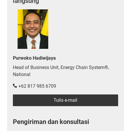
langsung
Purwoko Hadiwijaya
Head of Business Unit, Energy Chain System®,
National
+62 817 985 6709
Tulis e-mail
Pengiriman dan konsultasi