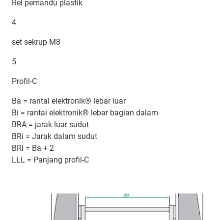
Rel pemandu plastik
4
set sekrup M8
5
Profil-C
Ba = rantai elektronik® lebar luar
Bi = rantai elektronik® lebar bagian dalam
BRA = jarak luar sudut
BRi = Jarak dalam sudut
BRi = Ba + 2
LLL = Panjang profil-C