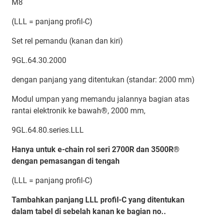
M8
(LLL = panjang profil-C)
Set rel pemandu (kanan dan kiri)
9GL.64.30.2000
dengan panjang yang ditentukan (standar: 2000 mm)
Modul umpan yang memandu jalannya bagian atas
rantai elektronik ke bawah®, 2000 mm,
9GL.64.80.series.LLL
Hanya untuk e-chain rol seri 2700R dan 3500R®
dengan pemasangan di tengah
(LLL = panjang profil-C)
Tambahkan panjang LLL profil-C yang ditentukan
dalam tabel di sebelah kanan ke bagian no..