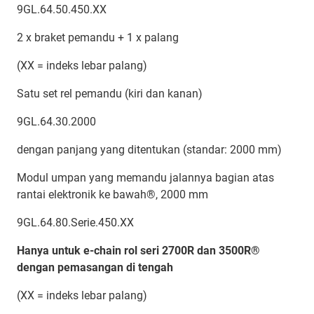
9GL.64.50.450.XX
2 x braket pemandu + 1 x palang
(XX = indeks lebar palang)
Satu set rel pemandu (kiri dan kanan)
9GL.64.30.2000
dengan panjang yang ditentukan (standar: 2000 mm)
Modul umpan yang memandu jalannya bagian atas
rantai elektronik ke bawah®, 2000 mm
9GL.64.80.Serie.450.XX
Hanya untuk e-chain rol seri 2700R dan 3500R®
dengan pemasangan di tengah
(XX = indeks lebar palang)