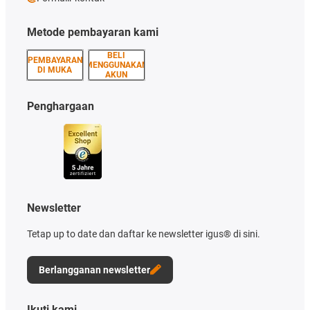
Metode pembayaran kami
BELI
PEMBAYARAN
MENGGUNAKAN
DI MUKA
AKUN
Penghargaan
Newsletter
Tetap up to date dan daftar ke newsletter igus® di sini.
Berlangganan newsletter
Ikuti kami