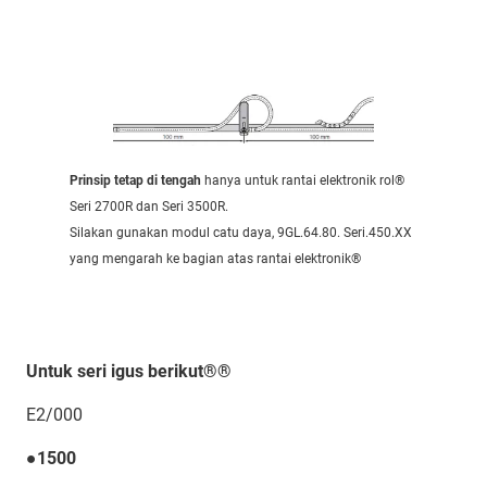
Prinsip tetap di tengah
hanya untuk rantai elektronik rol®
Seri 2700R dan Seri 3500R.
Silakan gunakan modul catu daya, 9GL.64.80. Seri.450.XX
yang mengarah ke bagian atas rantai elektronik®
Untuk seri igus berikut®®
E2/000
●1500