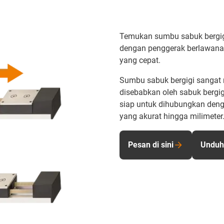
Temukan sumbu sabuk bergigi
dengan penggerak berlawanan
yang cepat.
Sumbu sabuk bergigi sangat 
disebabkan oleh sabuk bergig
siap untuk dihubungkan denga
yang akurat hingga milimeter
Pesan di sini
Unduh