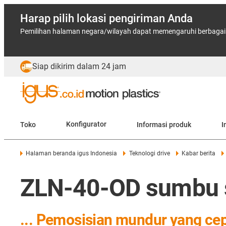
Harap pilih lokasi pengiriman Anda
Pemilihan halaman negara/wilayah dapat memengaruhi berbagai f
Siap dikirim dalam 24 jam
Toko
Konfigurator
Informasi produk
I
Halaman beranda igus Indonesia
Teknologi drive
Kabar berita
ZLN-40-OD sumbu sa
... Pemosisian mundur yang cepa