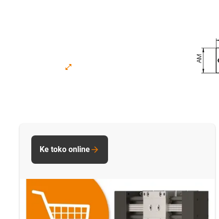
Ke toko online