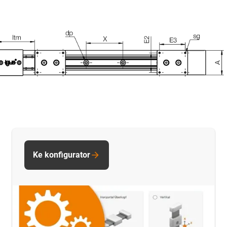
Ke konfigurator