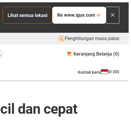
Ke www.igus.com
Lihat semua lokasi
Penghitungan masa pakai
Keranjang Belanja
(0)
ID
(
ID
)
Kontak kami
il dan cepat