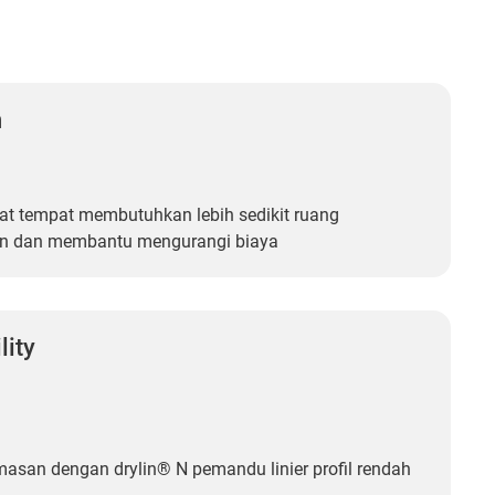
n
t tempat membutuhkan lebih sedikit ruang
 dan membantu mengurangi biaya
lity
asan dengan drylin® N pemandu linier profil rendah