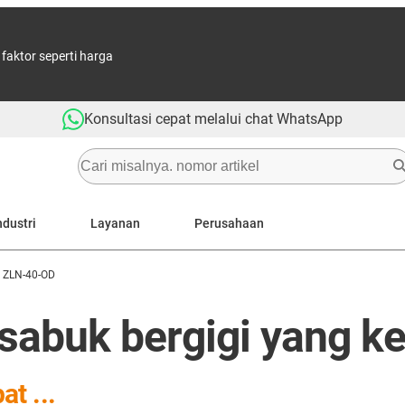
aktor seperti harga
Konsultasi cepat melalui chat WhatsApp
ndustri
Layanan
Perusahaan
ZLN-40-OD
buk bergigi yang kec
t ...