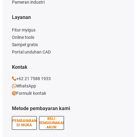
Pameran industri
Layanan
Fitur myigus
Online tools
Sampel gratis
Portal unduhan CAD
Kontak
+62 21 7588 1933
WhatsApp
Formulir kontak
Metode pembayaran kami
BELI
PEMBAYARAN
MENGGUNAKAN
DI MUKA
AKUN