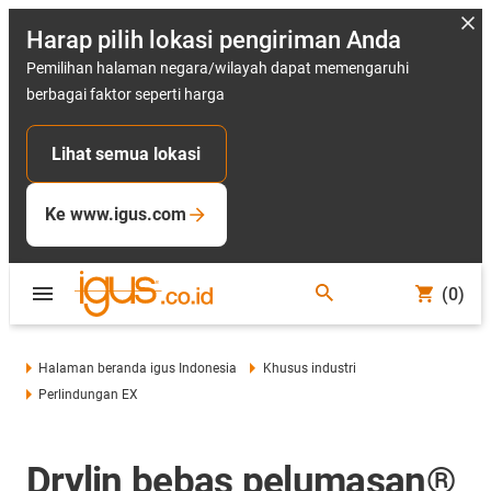
Harap pilih lokasi pengiriman Anda
Pemilihan halaman negara/wilayah dapat memengaruhi
berbagai faktor seperti harga
Lihat semua lokasi
Ke www.igus.com
(0)
Halaman beranda igus Indonesia
Khusus industri
Perlindungan EX
Drylin bebas pelumasan®