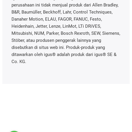
perusahaan ini tidak menjual produk dari Allen Bradley,
B&R, Baumüller, Beckhoff, Lahr, Control Techniques,
Danaher Motion, ELAU, FAGOR, FANUC, Festo,
Heidenhain, Jetter, Lenze, LinMot, LTi DRiVES,
Mitsubishi, NUM, Parker, Bosch Rexroth, SEW, Siemens,
Stöber, atau produsen penggerak lainnya yang
disebutkan di situs web ini. Produk-produk yang
ditawarkan oleh igus® adalah produk dari igus® SE &
Co. KG.