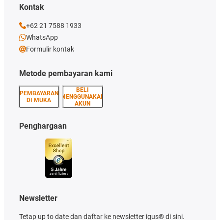
Kontak
+62 21 7588 1933
WhatsApp
Formulir kontak
Metode pembayaran kami
BELI
PEMBAYARAN
MENGGUNAKAN
DI MUKA
AKUN
Penghargaan
Newsletter
Tetap up to date dan daftar ke newsletter igus® di sini.