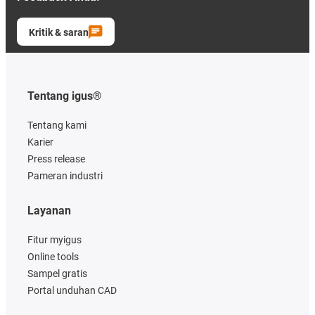
Kritik & saran
Tentang igus®
Tentang kami
Karier
Press release
Pameran industri
Layanan
Fitur myigus
Online tools
Sampel gratis
Portal unduhan CAD