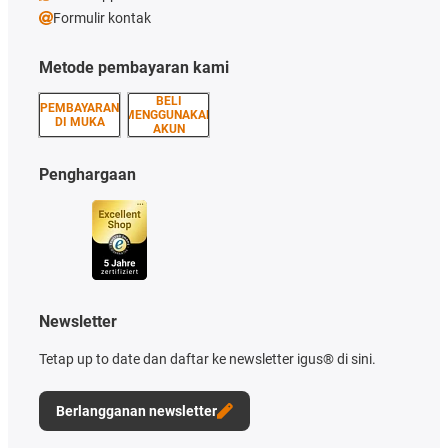
Formulir kontak
Metode pembayaran kami
BELI
PEMBAYARAN
MENGGUNAKAN
DI MUKA
AKUN
Penghargaan
Newsletter
Tetap up to date dan daftar ke newsletter igus® di sini.
Berlangganan newsletter