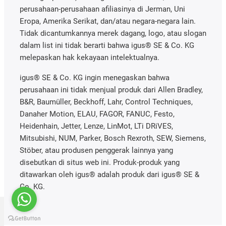
perusahaan-perusahaan afiliasinya di Jerman, Uni
Eropa, Amerika Serikat, dan/atau negara-negara lain.
Tidak dicantumkannya merek dagang, logo, atau slogan
dalam list ini tidak berarti bahwa igus® SE & Co. KG
melepaskan hak kekayaan intelektualnya.
igus® SE & Co. KG ingin menegaskan bahwa
perusahaan ini tidak menjual produk dari Allen Bradley,
B&R, Baumüller, Beckhoff, Lahr, Control Techniques,
Danaher Motion, ELAU, FAGOR, FANUC, Festo,
Heidenhain, Jetter, Lenze, LinMot, LTi DRiVES,
Mitsubishi, NUM, Parker, Bosch Rexroth, SEW, Siemens,
Stöber, atau produsen penggerak lainnya yang
disebutkan di situs web ini. Produk-produk yang
ditawarkan oleh igus® adalah produk dari igus® SE &
Co. KG.