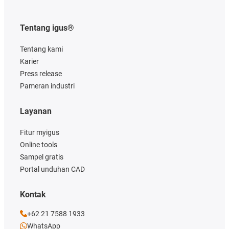
Tentang igus®
Tentang kami
Karier
Press release
Pameran industri
Layanan
Fitur myigus
Online tools
Sampel gratis
Portal unduhan CAD
Kontak
+62 21 7588 1933
WhatsApp