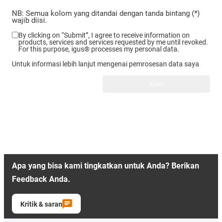
NB: Semua kolom yang ditandai dengan tanda bintang (*)
wajib diisi.
By clicking on “Submit”, I agree to receive information on
products, services and services requested by me until revoked.
For this purpose, igus® processes my personal data.
Untuk informasi lebih lanjut mengenai pemrosesan data saya
Kirim
Apa yang bisa kami tingkatkan untuk Anda? Berikan
Feedback Anda.
Kritik & saran