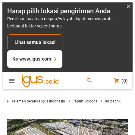
Harap pilih lokasi pengiriman Anda
Pemilihan halaman negara/wilayah dapat memengaruhi
berbagai faktor seperti harga
Lihat semua lokasi
Ke www.igus.com
(0)
Halaman beranda igus Indonesia
Pabrik Cologne
Tur pabrik