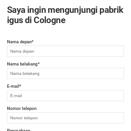
Saya ingin mengunjungi pabrik
igus di Cologne
Nama depan
*
Nama belakang
*
E-mail
*
Nomor telepon
Perusahaan