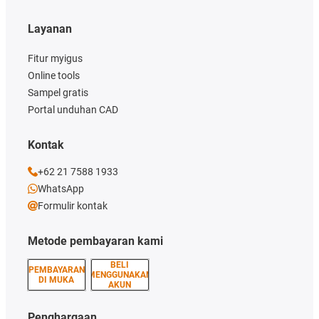
Layanan
Fitur myigus
Online tools
Sampel gratis
Portal unduhan CAD
Kontak
+62 21 7588 1933
WhatsApp
Formulir kontak
Metode pembayaran kami
BELI
PEMBAYARAN
MENGGUNAKAN
DI MUKA
AKUN
Penghargaan