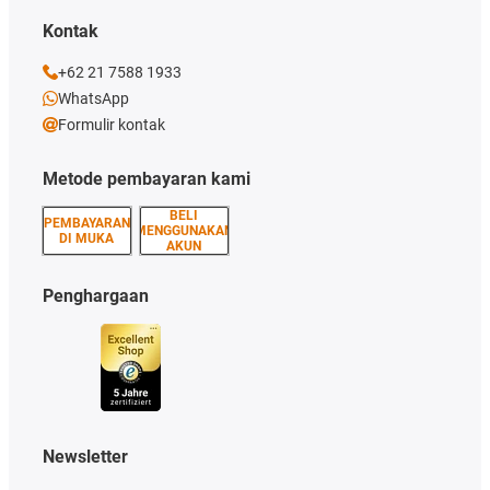
Kontak
+62 21 7588 1933
WhatsApp
Formulir kontak
Metode pembayaran kami
BELI
PEMBAYARAN
MENGGUNAKAN
DI MUKA
AKUN
Penghargaan
Newsletter