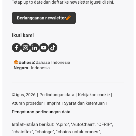
Tetap up to date dan daftar ke newsletter igus® di sini.
Berlangganan newsletter
Ikuti kami
Bahasa:
Bahasa Indonesia
Negara:
Indonesia
©
igus, 2026
Perlindungan data
Kebijakan cookie
Aturan prosedur
Imprint
Syarat dan ketentuan
Pengaturan perlindungan data
Istilah-istilah berikut: "Apiro", "AutoChain", "CFRIP",
"chainflex", "chainge", "chains untuk cranes",