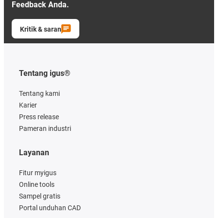
Feedback Anda.
Kritik & saran
Tentang igus®
Tentang kami
Karier
Press release
Pameran industri
Layanan
Fitur myigus
Online tools
Sampel gratis
Portal unduhan CAD