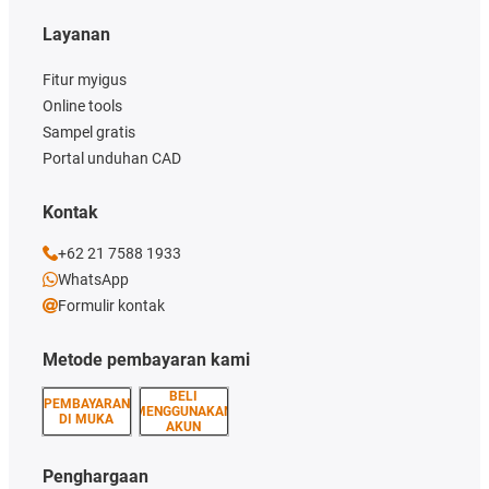
Layanan
Fitur myigus
Online tools
Sampel gratis
Portal unduhan CAD
Kontak
+62 21 7588 1933
WhatsApp
Formulir kontak
Metode pembayaran kami
BELI
PEMBAYARAN
MENGGUNAKAN
DI MUKA
AKUN
Penghargaan