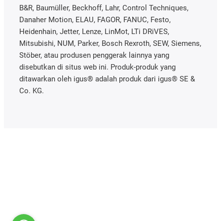
B&R, Baumüller, Beckhoff, Lahr, Control Techniques,
Danaher Motion, ELAU, FAGOR, FANUC, Festo,
Heidenhain, Jetter, Lenze, LinMot, LTi DRiVES,
Mitsubishi, NUM, Parker, Bosch Rexroth, SEW, Siemens,
Stöber, atau produsen penggerak lainnya yang
disebutkan di situs web ini. Produk-produk yang
ditawarkan oleh igus® adalah produk dari igus® SE &
Co. KG.