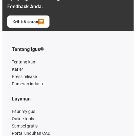
Feedback Anda.
Kritik & saran
Tentang igus®
Tentang kami
Karier
Press release
Pameran industri
Layanan
Fitur myigus
Online tools
Sampel gratis
Portal unduhan CAD