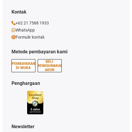
Kontak
+62 21 7588 1933
WhatsApp
Formulir kontak
Metode pembayaran kami
BELI
PEMBAYARAN
MENGGUNAKAN
DI MUKA
AKUN
Penghargaan
Newsletter