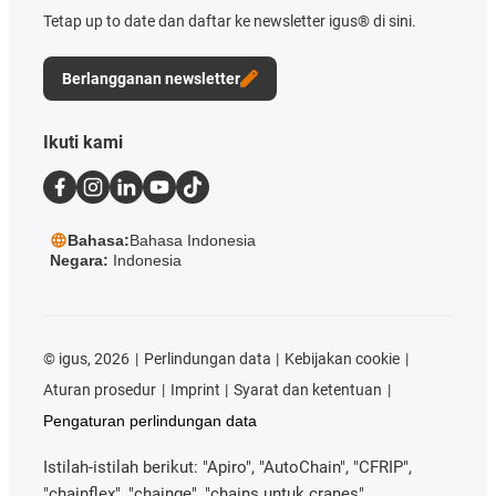
Tetap up to date dan daftar ke newsletter igus® di sini.
Berlangganan newsletter
Ikuti kami
Bahasa:
Bahasa Indonesia
Negara:
Indonesia
©
igus, 2026
Perlindungan data
Kebijakan cookie
Aturan prosedur
Imprint
Syarat dan ketentuan
Pengaturan perlindungan data
Istilah-istilah berikut: "Apiro", "AutoChain", "CFRIP",
"chainflex", "chainge", "chains untuk cranes",