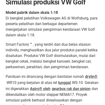
Simulasi produksi VW Golf
Model pabrik dalam skala 1:18
Di bengkel pelatihan Volkswagen AG di Wolfsburg, para
peserta pelatihan dari berbagai departemen
mengerjakan simulasi pengiriman kendaraan VW Golf
dalam skala 1:18.
Smart Factory "" , yang terdiri dari dua belas stasiun
individu, menghasilkan dua jalur produksi paralel ketika
disatukan. Produksi VW Golf disimulasikan, mulai dari
bengkel cetak, melalui bengkel karoseri, bengkel cat,
perkawinan, perakitan, dan pengiriman kendaraan.
Panduan ini dirancang dengan bantalan rumah
drylin®
WR10 yang berjalan di atas rel
tunggal
WS-10. Gerakan
ini digerakkan
Apiro® oleh
gearbox rak dan pinion
dan
dikendalikan oleh motor stepper NEMA17. Proyek
simulasi pabrik berhasil direalisasikan dengan