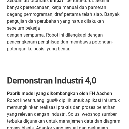
Sebuah 3D otomatis
empat
berturut-turut. Setelah
banyak perencanaan, kerja manual dan pameran
dagang pemrograman, draf pertama telah siap. Banyak
pengujian dan perubahan yang harus dilakukan
sebelum bekerja
dengan sempurna. Robot ini dilengkapi dengan
pencengkeram penghisap dan membawa potongan-
potongan ke posisi yang benar.
Demonstran Industri 4,0
Pabrik model yang dikembangkan oleh FH Aachen
Robot linear ruang igus® dipilih untuk aplikasi ini untuk
memungkinkan realisasi praktis dan proses pelatihan
yang relevan dengan industri. Solusi webshop sumber
terbuka digunakan untuk manajemen data dan diagram
proses bisnis. Adaptor yang sesuai dan perluasan