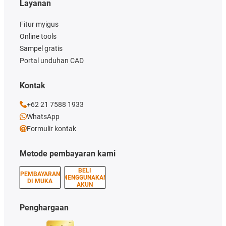
Layanan
Fitur myigus
Online tools
Sampel gratis
Portal unduhan CAD
Kontak
+62 21 7588 1933
WhatsApp
Formulir kontak
Metode pembayaran kami
BELI
PEMBAYARAN
MENGGUNAKAN
DI MUKA
AKUN
Penghargaan