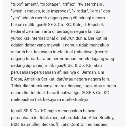
"tribofilament", "tribotape", "triflex", "twisterchain",
"when it moves, igus improves", "xirodur", "xiros" dan
"yes" adalah merek dagang yang dilindungi secara
hukum milik igus® SE & Co. KG, Köln, di Republik
Federal Jerman serta di berbagai negara lain dan
yurisdiksi internasional di seluruh dunia. Berikut ini
adalah daftar yang mewakili namun tidak mencakup
seluruh hak kekayaan intelektual (misalnya. (merek
dagang terdaftar atau permohonan merek dagang yang
sedang diproses) milik igus® SE, & Co. KG, atau
perusahaan-perusahaan afiliasinya di Jerman, Uni
Eropa, Amerika Serikat, dan/atau negara-negara lain.
Tidak dicantumkannya merek dagang, logo, atau slogan
dalam list ini tidak berarti bahwa igus® SE & Co. KG
melepaskan hak kekayaan intelektualnya.
igus® SE & Co. KG ingin menegaskan bahwa
perusahaan ini tidak menjual produk dari Allen Bradley,
B&R, Baumüller, Beckhoff, Lahr, Control Techniques,