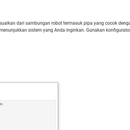
esuaikan dari sambungan robot termasuk pipa yang cocok denga
enunjukkan sistem yang Anda inginkan. Gunakan konfigurato