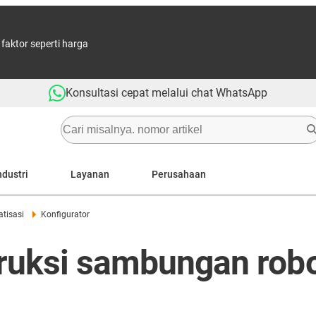
aktor seperti harga
Konsultasi cepat melalui chat WhatsApp
ndustri
Layanan
Perusahaan
tisasi
Konfigurator
ruksi sambungan robo