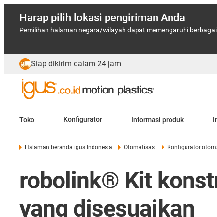
Harap pilih lokasi pengiriman Anda
Pemilihan halaman negara/wilayah dapat memengaruhi berbagai f
Siap dikirim dalam 24 jam
Toko
Konfigurator
Informasi produk
I
Halaman beranda igus Indonesia
Otomatisasi
Konfigurator otoma
robolink® Kit konst
yang disesuaikan