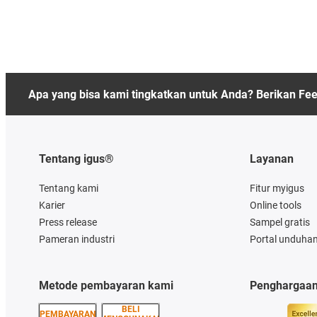
Apa yang bisa kami tingkatkan untuk Anda? Berikan Fe
Tentang igus®
Layanan
Tentang kami
Fitur myigus
Karier
Online tools
Press release
Sampel gratis
Pameran industri
Portal unduha
Metode pembayaran kami
Penghargaa
BELI
PEMBAYARAN