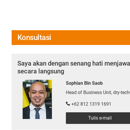
Konsultasi
Saya akan dengan senang hati menjaw
secara langsung
Sophian Bin Saob
Head of Business Unit, dry-tech
+62 812 1319 1691
Tulis e-mail