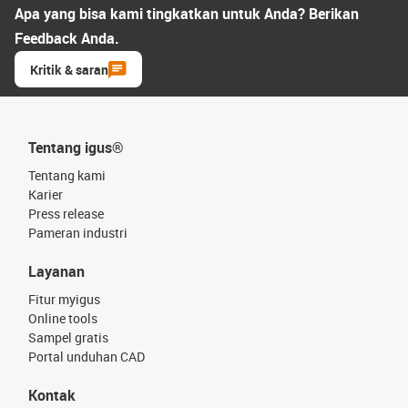
Apa yang bisa kami tingkatkan untuk Anda? Berikan
Feedback Anda.
Kritik & saran
Tentang igus®
Tentang kami
Karier
Press release
Pameran industri
Layanan
Fitur myigus
Online tools
Sampel gratis
Portal unduhan CAD
Kontak