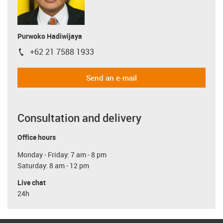
Purwoko Hadiwijaya
+62 21 7588 1933
igus-icon-phone
Send an e-mail
Consultation and delivery
Office hours
Monday - Friday: 7 am - 8 pm
Saturday: 8 am - 12 pm
Live chat
24h