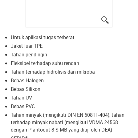
igus-icon-lup
Untuk aplikasi tugas terberat
Jaket luar TPE
Tahan-pendingin
Fleksibel terhadap suhu rendah
Tahan terhadap hidrolisis dan mikroba
Bebas Halogen
Bebas Silikon
Tahan UV
Bebas PVC
Tahan minyak (mengikuti DIN EN 60811-404), tahan
terhadap minyak nabati (mengikuti VDMA 24568
dengan Plantocut 8 S-MB yang diuji oleh DEA)