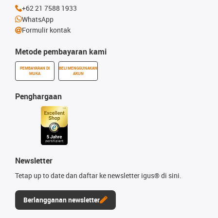
+62 21 7588 1933
WhatsApp
Formulir kontak
Metode pembayaran kami
PEMBAYARAN DI
BELI MENGGUNAKAN
MUKA
AKUN
Penghargaan
Newsletter
Tetap up to date dan daftar ke newsletter igus® di sini.
Berlangganan newsletter