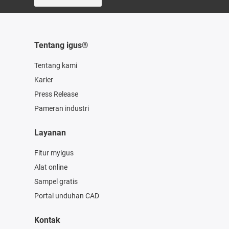
Tentang igus®
Tentang kami
Karier
Press Release
Pameran industri
Layanan
Fitur myigus
Alat online
Sampel gratis
Portal unduhan CAD
Kontak