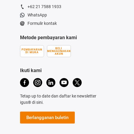
+62 21 7588 1933
WhatsApp
Formulir kontak
Metode pembayaran kami
BELI
PEMBAYARAN
MENGGUNAKAN
DI MUKA
AKUN
Ikuti kami
Tetap up to date dan daftar ke newsletter
igus® di sini.
Berlangganan buletin