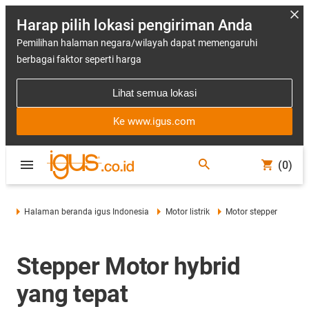
Harap pilih lokasi pengiriman Anda
Pemilihan halaman negara/wilayah dapat memengaruhi
berbagai faktor seperti harga
Lihat semua lokasi
Ke www.igus.com
(0)
Halaman beranda igus Indonesia
Motor listrik
Motor stepper
Stepper Motor hybrid
yang tepat