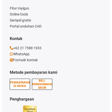
Fitur myigus
Online tools
Sampel gratis
Portal unduhan CAD
Kontak
+62 21 7588 1933
WhatsApp
Formulir kontak
Metode pembayaran kami
BELI
PEMBAYARAN
MENGGUNAKAN
DI MUKA
AKUN
Penghargaan