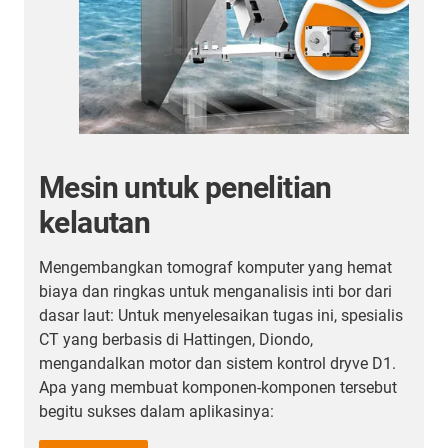
Lebih banyak contoh
aplikasi
Di sini Anda akan menemukan lebih banyak contoh
aplikasi dari pelanggan kami dari semua industri.
s
Temukan aplikasi di mana unit linear dari igus®
yang telah digunakan.
Ke halaman contoh aplikasi