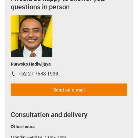
questions in person
Purwoko Hadiwijaya
+62 21 7588 1933
igus-icon-phone
Send an e-mail
Consultation and delivery
Office hours
Monday - Friday: 7 am - 8 pm