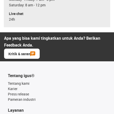
Saturday: 8 am - 12 pm
Live chat
24h
Apa yang bisa kami tingkatkan untuk Anda? Berikan
Feedback Anda.
Kritik & saran
Tentang igus®
Tentang kami
Karier
Press release
Pameran industri
Layanan