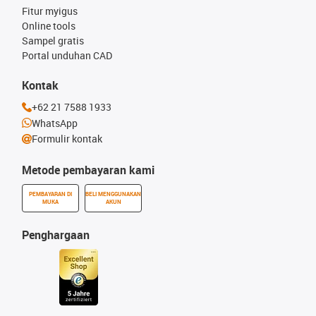
Fitur myigus
Online tools
Sampel gratis
Portal unduhan CAD
Kontak
+62 21 7588 1933
WhatsApp
Formulir kontak
Metode pembayaran kami
PEMBAYARAN DI
BELI MENGGUNAKAN
MUKA
AKUN
Penghargaan