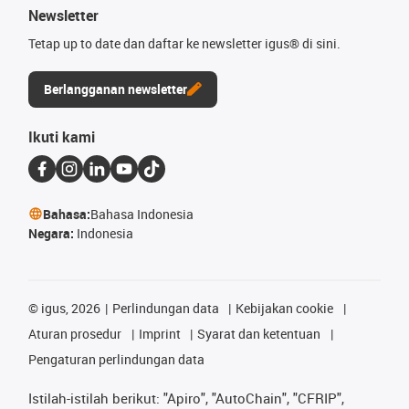
Newsletter
Tetap up to date dan daftar ke newsletter igus® di sini.
Berlangganan newsletter
Ikuti kami
Bahasa:
Bahasa Indonesia
Negara:
Indonesia
©
igus, 2026
Perlindungan data
Kebijakan cookie
Aturan prosedur
Imprint
Syarat dan ketentuan
Pengaturan perlindungan data
Istilah-istilah berikut: "Apiro", "AutoChain", "CFRIP",