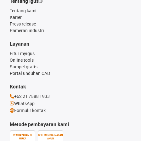
Tentang igus®
Tentang kami
Karier
Press release
Pameran industri
Layanan
Fitur myigus
Online tools
Sampel gratis
Portal unduhan CAD
Kontak
+62 21 7588 1933
WhatsApp
Formulir kontak
Metode pembayaran kami
PEMBAYARAN DI
BELI MENGGUNAKAN
MUKA
AKUN