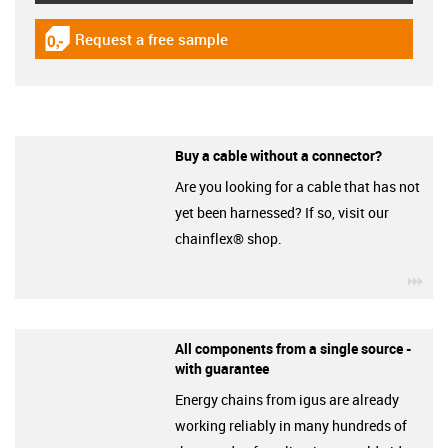
Request a free sample
igus-icon-gratismuster
Buy a cable without a connector?
Are you looking for a cable that has not
yet been harnessed? If so, visit our
chainflex® shop.
igu
All components from a single source -
with guarantee
Energy chains from igus are already
working reliably in many hundreds of