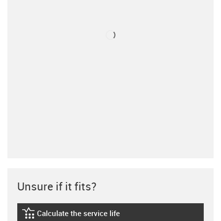
Unsure if it fits?
Calculate the service life
igus-icon-lebensdauerrechner