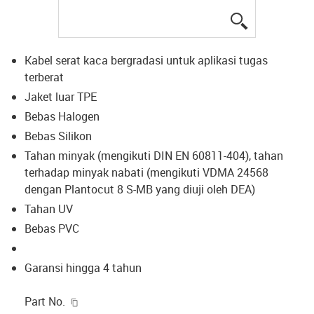
igus-icon-lup
Kabel serat kaca bergradasi untuk aplikasi tugas
terberat
Jaket luar TPE
Bebas Halogen
Bebas Silikon
Tahan minyak (mengikuti DIN EN 60811-404), tahan
terhadap minyak nabati (mengikuti VDMA 24568
dengan Plantocut 8 S-MB yang diuji oleh DEA)
Tahan UV
Bebas PVC
Garansi hingga 4 tahun
igus-icon-copy-clipboard
Part No.