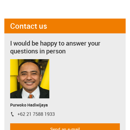
Contact us
I would be happy to answer your
questions in person
Purwoko Hadiwijaya
+62 21 7588 1933
igus-icon-phone
Send an e-mail