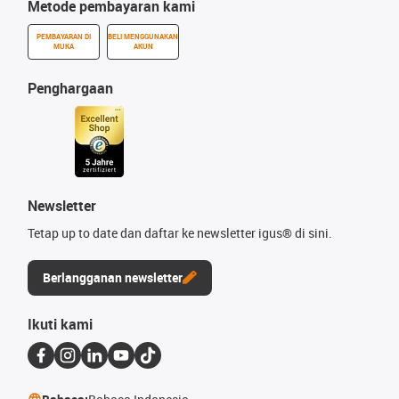
Metode pembayaran kami
PEMBAYARAN DI
BELI MENGGUNAKAN
MUKA
AKUN
Penghargaan
Newsletter
Tetap up to date dan daftar ke newsletter igus® di sini.
Berlangganan newsletter
Ikuti kami