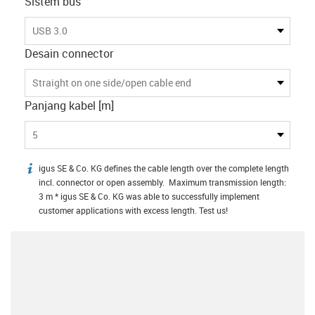
Sistem bus
USB 3.0
Desain connector
Straight on one side/open cable end
Panjang kabel [m]
5
igus SE & Co. KG defines the cable length over the complete length
igus-icon-info
incl. connector or open assembly. Maximum transmission length:
3 m * igus SE & Co. KG was able to successfully implement
customer applications with excess length. Test us!