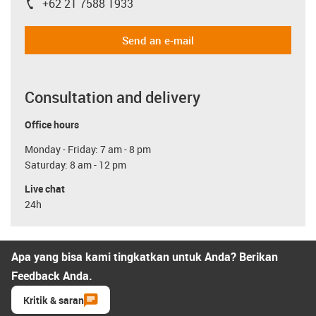
+62 21 7588 1933
igus-icon-phone
Send an e-mail
Consultation and delivery
Office hours
Monday - Friday: 7 am - 8 pm
Saturday: 8 am - 12 pm
Live chat
24h
Apa yang bisa kami tingkatkan untuk Anda? Berikan
Feedback Anda.
Kritik & saran