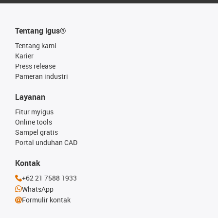
Tentang igus®
Tentang kami
Karier
Press release
Pameran industri
Layanan
Fitur myigus
Online tools
Sampel gratis
Portal unduhan CAD
Kontak
+62 21 7588 1933
WhatsApp
Formulir kontak