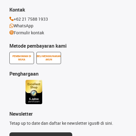
Kontak
+62 21 7588 1933
WhatsApp
Formulir kontak
Metode pembayaran kami
PEMBAYARAN DI
BELI MENGGUNAKAN
MUKA
AKUN
Penghargaan
Newsletter
Tetap up to date dan daftar ke newsletter igus® di sini.