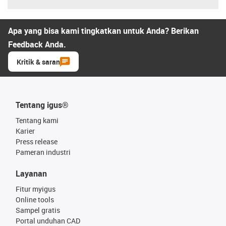
Apa yang bisa kami tingkatkan untuk Anda? Berikan
Feedback Anda.
Kritik & saran
Tentang igus®
Tentang kami
Karier
Press release
Pameran industri
Layanan
Fitur myigus
Online tools
Sampel gratis
Portal unduhan CAD