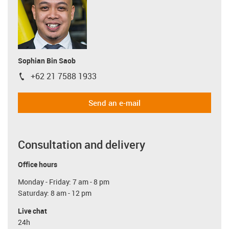
Sophian Bin Saob
+62 21 7588 1933
igus-icon-phone
Send an e-mail
Consultation and delivery
Office hours
Monday - Friday: 7 am - 8 pm
Saturday: 8 am - 12 pm
Live chat
24h