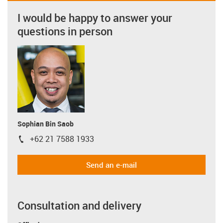
I would be happy to answer your
questions in person
Sophian Bin Saob
+62 21 7588 1933
igus-icon-phone
Send an e-mail
Consultation and delivery