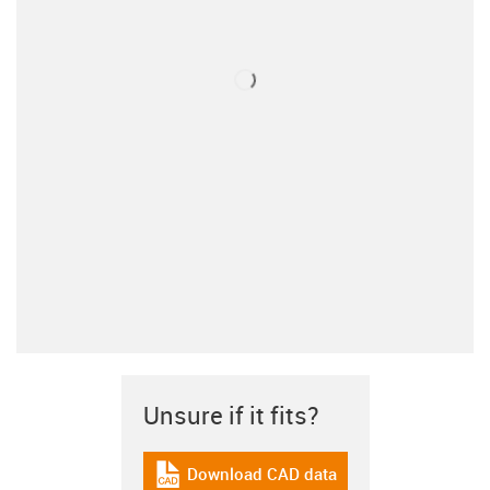
Unsure if it fits?
Download CAD data
igus-icon-cad-dateien