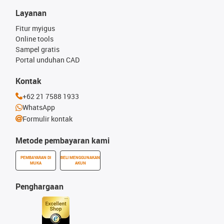
Layanan
Fitur myigus
Online tools
Sampel gratis
Portal unduhan CAD
Kontak
+62 21 7588 1933
WhatsApp
Formulir kontak
Metode pembayaran kami
PEMBAYARAN DI
BELI MENGGUNAKAN
MUKA
AKUN
Penghargaan