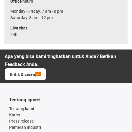
Office hours
Monday - Friday: 7 am - 8 pm
Saturday: 8 am - 12 pm
Live chat
24h
Apa yang bisa kami tingkatkan untuk Anda? Berikan
Feedback Anda.
Kritik & saran
Tentang igus®
Tentang kami
Karier
Press release
Pameran industri