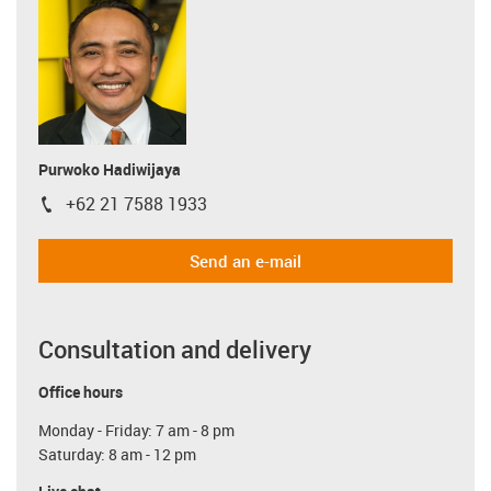
Purwoko Hadiwijaya
+62 21 7588 1933
igus-icon-phone
Send an e-mail
Consultation and delivery
Office hours
Monday - Friday: 7 am - 8 pm
Saturday: 8 am - 12 pm