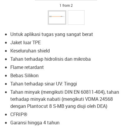
1 from 2
Untuk aplikasi tugas yang sangat berat
Jaket luar TPE
Keseluruhan shield
Tahan terhadap hidrolisis dan mikroba
Flame retardant
Bebas Silikon
Tahan terhadap sinar UV: Tinggi
Tahan minyak (mengikuti DIN EN 60811-404), tahan
terhadap minyak nabati (mengikuti VDMA 24568
dengan Plantocut 8 S-MB yang diuji oleh DEA)
CFRIP®
Garansi hingga 4 tahun