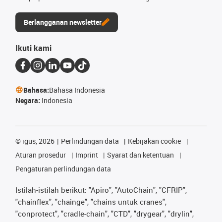
Berlangganan newsletter
Ikuti kami
Bahasa:
Bahasa Indonesia
Negara:
Indonesia
©
igus, 2026
Perlindungan data
Kebijakan cookie
Aturan prosedur
Imprint
Syarat dan ketentuan
Pengaturan perlindungan data
Istilah-istilah berikut: "Apiro", "AutoChain", "CFRIP",
"chainflex", "chainge", "chains untuk cranes",
"conprotect", "cradle-chain", "CTD", "drygear", "drylin",