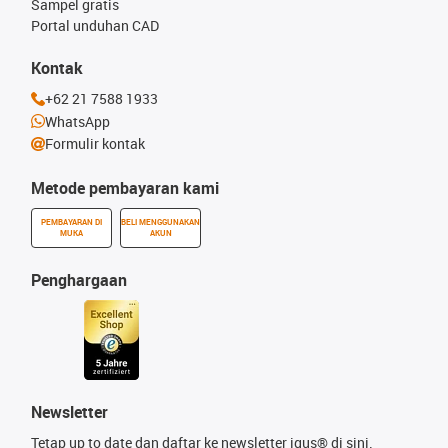
Sampel gratis
Portal unduhan CAD
Kontak
+62 21 7588 1933
WhatsApp
Formulir kontak
Metode pembayaran kami
PEMBAYARAN DI
BELI MENGGUNAKAN
MUKA
AKUN
Penghargaan
Newsletter
Tetap up to date dan daftar ke newsletter igus® di sini.