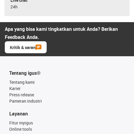
Live chat
24h
Apa yang bisa kami tingkatkan untuk Anda? Berikan
Feedback Anda.
Kritik & saran
Tentang igus®
Tentang kami
Karier
Press release
Pameran industri
Layanan
Fitur myigus
Online tools