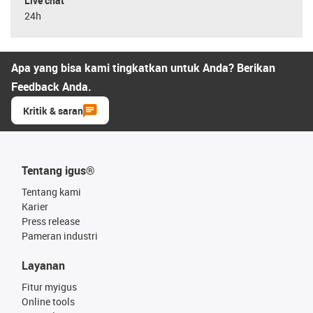
Live chat
24h
Apa yang bisa kami tingkatkan untuk Anda? Berikan
Feedback Anda.
Kritik & saran
Tentang igus®
Tentang kami
Karier
Press release
Pameran industri
Layanan
Fitur myigus
Online tools