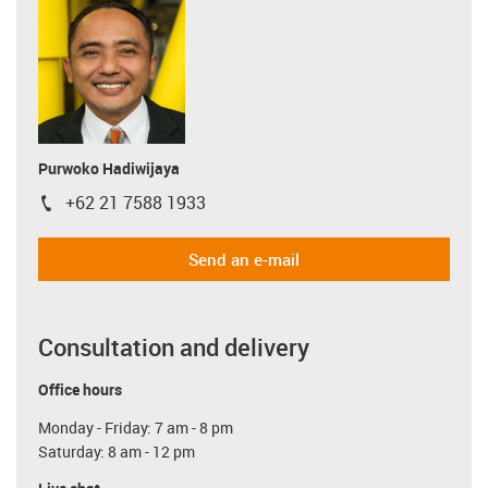
Purwoko Hadiwijaya
+62 21 7588 1933
igus-icon-phone
Send an e-mail
Consultation and delivery
Office hours
Monday - Friday: 7 am - 8 pm
Saturday: 8 am - 12 pm