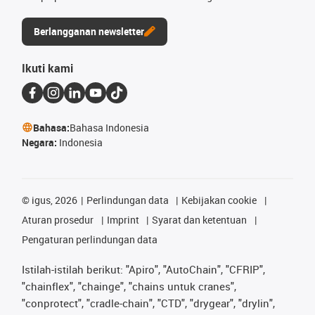
Berlangganan newsletter
Ikuti kami
Bahasa:
Bahasa Indonesia
Negara:
Indonesia
©
igus, 2026
Perlindungan data
Kebijakan cookie
Aturan prosedur
Imprint
Syarat dan ketentuan
Pengaturan perlindungan data
Istilah-istilah berikut: "Apiro", "AutoChain", "CFRIP",
"chainflex", "chainge", "chains untuk cranes",
"conprotect", "cradle-chain", "CTD", "drygear", "drylin",