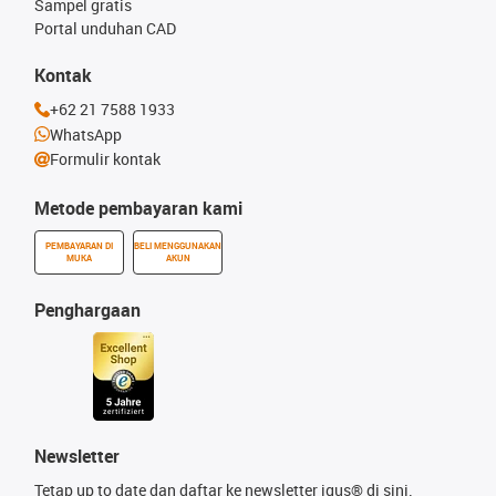
Sampel gratis
Portal unduhan CAD
Kontak
+62 21 7588 1933
WhatsApp
Formulir kontak
Metode pembayaran kami
PEMBAYARAN DI
BELI MENGGUNAKAN
MUKA
AKUN
Penghargaan
Newsletter
Tetap up to date dan daftar ke newsletter igus® di sini.