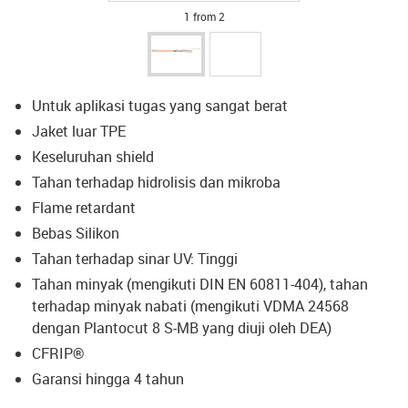
1 from 2
Untuk aplikasi tugas yang sangat berat
Jaket luar TPE
Keseluruhan shield
Tahan terhadap hidrolisis dan mikroba
Flame retardant
Bebas Silikon
Tahan terhadap sinar UV: Tinggi
Tahan minyak (mengikuti DIN EN 60811-404), tahan
terhadap minyak nabati (mengikuti VDMA 24568
dengan Plantocut 8 S-MB yang diuji oleh DEA)
CFRIP®
Garansi hingga 4 tahun