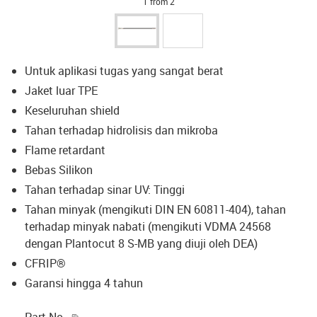
1 from 2
Untuk aplikasi tugas yang sangat berat
Jaket luar TPE
Keseluruhan shield
Tahan terhadap hidrolisis dan mikroba
Flame retardant
Bebas Silikon
Tahan terhadap sinar UV: Tinggi
Tahan minyak (mengikuti DIN EN 60811-404), tahan
terhadap minyak nabati (mengikuti VDMA 24568
dengan Plantocut 8 S-MB yang diuji oleh DEA)
CFRIP®
Garansi hingga 4 tahun
igus-icon-copy-clipboard
Part No.