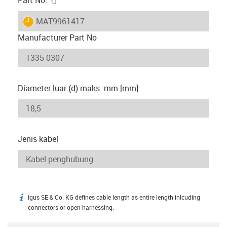
igus-icon-lieferzeit
MAT9961417
Manufacturer Part No
Diameter luar (d) maks. mm [mm]
Jenis kabel
igus SE & Co. KG defines cable length as entire length inlcuding
igus-icon-info
connectors or open harnessing.