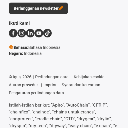
Berlangganan newsletter
Ikuti kami
Bahasa:
Bahasa Indonesia
Negara:
Indonesia
©
igus, 2026
Perlindungan data
Kebijakan cookie
Aturan prosedur
Imprint
Syarat dan ketentuan
Pengaturan perlindungan data
Istilah-istilah berikut: "Apiro", "AutoChain", "CFRIP",
"chainflex", "chainge", "chains untuk cranes",
"conprotect", "cradle-chain", "CTD", "drygear", "drylin",
"dryspin", "dry-tech", "dryway", "easy chain", "e-chain", "e-