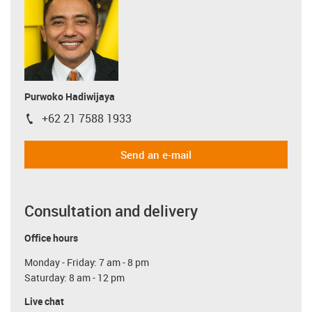
Purwoko Hadiwijaya
+62 21 7588 1933
igus-icon-phone
Send an e-mail
Consultation and delivery
Office hours
Monday - Friday: 7 am - 8 pm
Saturday: 8 am - 12 pm
Live chat