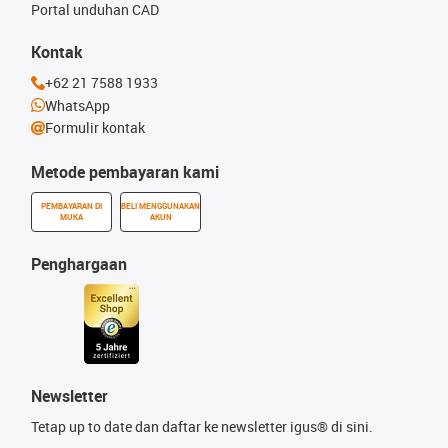
Portal unduhan CAD
Kontak
+62 21 7588 1933
WhatsApp
Formulir kontak
Metode pembayaran kami
PEMBAYARAN DI
BELI MENGGUNAKAN
MUKA
AKUN
Penghargaan
Newsletter
Tetap up to date dan daftar ke newsletter igus® di sini.