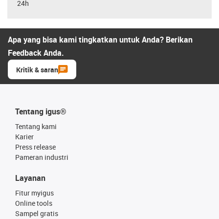
24h
Apa yang bisa kami tingkatkan untuk Anda? Berikan
Feedback Anda.
Kritik & saran
Tentang igus®
Tentang kami
Karier
Press release
Pameran industri
Layanan
Fitur myigus
Online tools
Sampel gratis