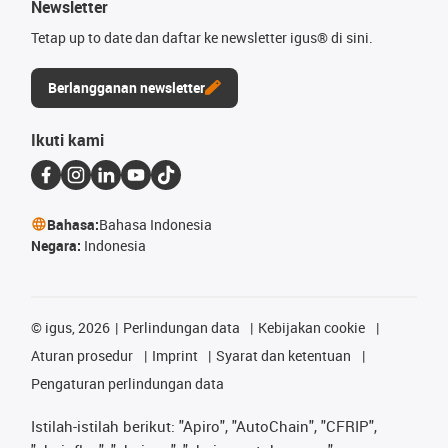
Newsletter
Tetap up to date dan daftar ke newsletter igus® di sini.
Berlangganan newsletter
Ikuti kami
Bahasa:
Bahasa Indonesia
Negara:
Indonesia
©
igus, 2026
Perlindungan data
Kebijakan cookie
Aturan prosedur
Imprint
Syarat dan ketentuan
Pengaturan perlindungan data
Istilah-istilah berikut: "Apiro", "AutoChain", "CFRIP",