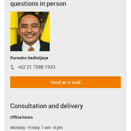
questions in person
Purwoko Hadiwijaya
+62 21 7588 1933
igus-icon-phone
Send an e-mail
Consultation and delivery
Office hours
Monday - Friday: 7 am - 8 pm