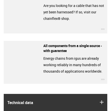
Are you looking for a cable that has not
yet been harnessed? If so, visit our
chainflex® shop.
igu
All components from a single source -
with guarantee
Energy chains from igus are already
working reliably in many hundreds of
thousands of applications worldwide.
igu
igus
Technical data