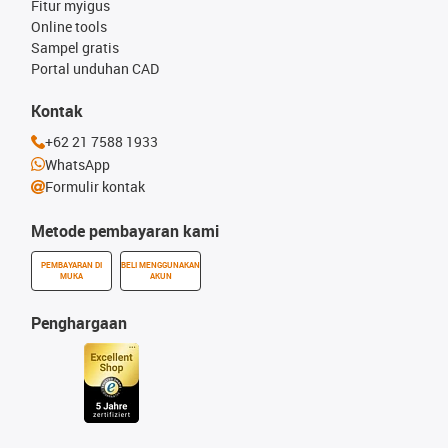
Fitur myigus
Online tools
Sampel gratis
Portal unduhan CAD
Kontak
+62 21 7588 1933
WhatsApp
Formulir kontak
Metode pembayaran kami
PEMBAYARAN DI
BELI MENGGUNAKAN
MUKA
AKUN
Penghargaan