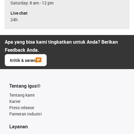
Saturday: 8 am - 12 pm
Live chat
24h
Apa yang bisa kami tingkatkan untuk Anda? Berikan
Feedback Anda.
Kritik & saran
Tentang igus®
Tentang kami
Karier
Press release
Pameran industri
Layanan