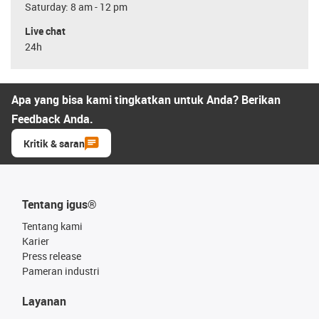
Saturday: 8 am - 12 pm
Live chat
24h
Apa yang bisa kami tingkatkan untuk Anda? Berikan
Feedback Anda.
Kritik & saran
Tentang igus®
Tentang kami
Karier
Press release
Pameran industri
Layanan