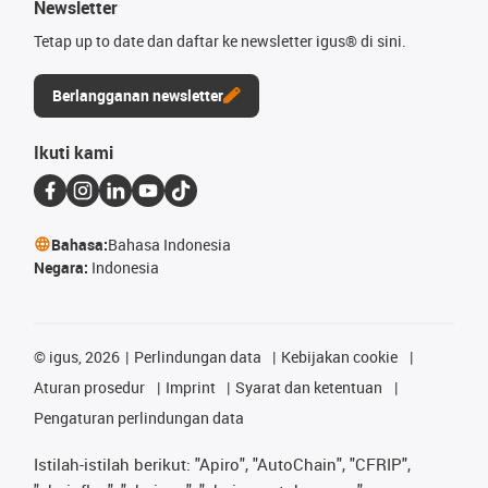
Newsletter
Tetap up to date dan daftar ke newsletter igus® di sini.
Berlangganan newsletter
Ikuti kami
Bahasa:
Bahasa Indonesia
Negara:
Indonesia
©
igus, 2026
Perlindungan data
Kebijakan cookie
Aturan prosedur
Imprint
Syarat dan ketentuan
Pengaturan perlindungan data
Istilah-istilah berikut: "Apiro", "AutoChain", "CFRIP",