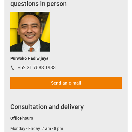
questions in person
Purwoko Hadiwijaya
+62 21 7588 1933
igus-icon-phone
Send an e-mail
Consultation and delivery
Office hours
Monday - Friday: 7 am - 8 pm