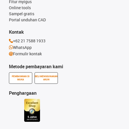
Fitur myigus
Online tools
Sampel gratis
Portal unduhan CAD
Kontak
+62 21 7588 1933
WhatsApp
Formulir kontak
Metode pembayaran kami
PEMBAYARAN DI
BELI MENGGUNAKAN
MUKA
AKUN
Penghargaan