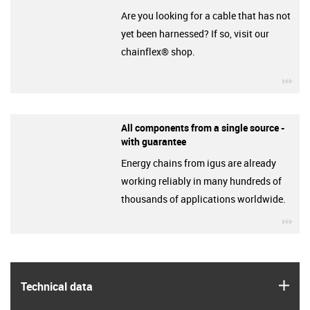
Are you looking for a cable that has not
yet been harnessed? If so, visit our
chainflex® shop.
igu
All components from a single source -
with guarantee
Energy chains from igus are already
working reliably in many hundreds of
thousands of applications worldwide.
igu
igus
Technical data