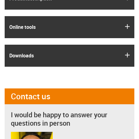
igus
Online tools
igus
Downloads
Contact us
I would be happy to answer your
questions in person