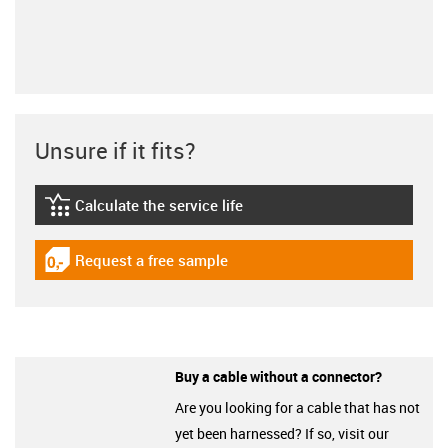
Unsure if it fits?
Calculate the service life
igus-icon-lebensdauerrechner
Request a free sample
igus-icon-gratismuster
Buy a cable without a connector?
Are you looking for a cable that has not
yet been harnessed? If so, visit our