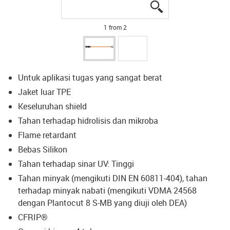
igus-icon-lupe
igus-icon-lupe
1 from 2
Untuk aplikasi tugas yang sangat berat
Jaket luar TPE
Keseluruhan shield
Tahan terhadap hidrolisis dan mikroba
Flame retardant
Bebas Silikon
Tahan terhadap sinar UV: Tinggi
Tahan minyak (mengikuti DIN EN 60811-404), tahan
terhadap minyak nabati (mengikuti VDMA 24568
dengan Plantocut 8 S-MB yang diuji oleh DEA)
CFRIP®