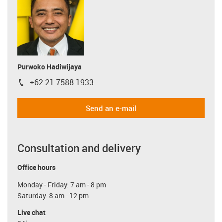
Purwoko Hadiwijaya
+62 21 7588 1933
igus-icon-phone
Send an e-mail
Consultation and delivery
Office hours
Monday - Friday: 7 am - 8 pm
Saturday: 8 am - 12 pm
Live chat