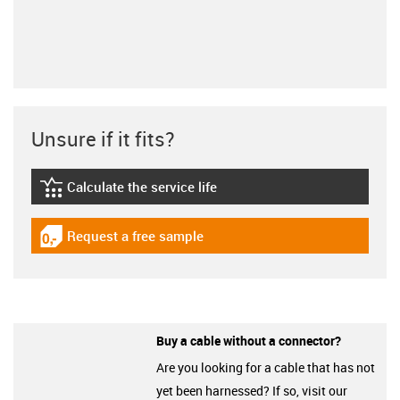
Unsure if it fits?
Calculate the service life
igus-icon-lebensdauerrechner
Request a free sample
igus-icon-gratismuster
Buy a cable without a connector?
Are you looking for a cable that has not
yet been harnessed? If so, visit our