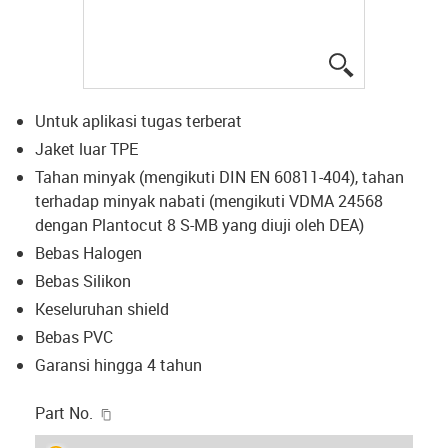
igus-icon-lup
Untuk aplikasi tugas terberat
Jaket luar TPE
Tahan minyak (mengikuti DIN EN 60811-404), tahan
terhadap minyak nabati (mengikuti VDMA 24568
dengan Plantocut 8 S-MB yang diuji oleh DEA)
Bebas Halogen
Bebas Silikon
Keseluruhan shield
Bebas PVC
Garansi hingga 4 tahun
igus-icon-copy-clipboard
Part No.