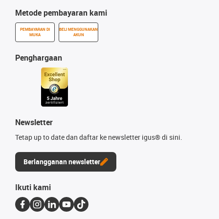
Metode pembayaran kami
PEMBAYARAN DI
BELI MENGGUNAKAN
MUKA
AKUN
Penghargaan
Newsletter
Tetap up to date dan daftar ke newsletter igus® di sini.
Berlangganan newsletter
Ikuti kami