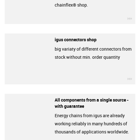
chainflex® shop.
igu
igus connectors shop
big variaty of different connectors from
stock without min. order quantity
igu
All components from a single source -
with guarantee
Energy chains from igus are already
working reliably in many hundreds of
thousands of applications worldwide.