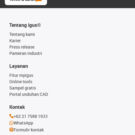
Tentang igus®
Tentang kami
Karier
Press release
Pameran industri
Layanan
Fitur myigus
Online tools
Sampel gratis
Portal unduhan CAD
Kontak
+62 21 7588 1933
WhatsApp
Formulir kontak