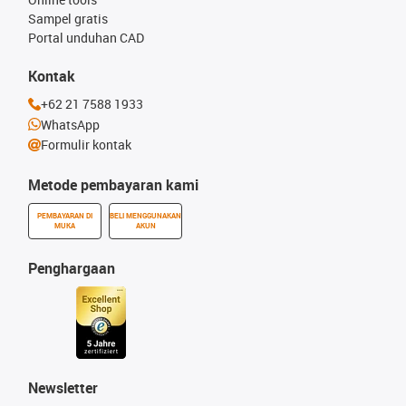
Sampel gratis
Portal unduhan CAD
Kontak
+62 21 7588 1933
WhatsApp
Formulir kontak
Metode pembayaran kami
PEMBAYARAN DI
BELI MENGGUNAKAN
MUKA
AKUN
Penghargaan
Newsletter