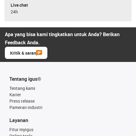
Live chat
24h
Apa yang bisa kami tingkatkan untuk Anda? Berikan
Feedback Anda.
Kritik & saran
Tentang igus®
Tentang kami
Karier
Press release
Pameran industri
Layanan
Fitur myigus
Online tools