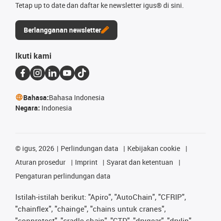
Tetap up to date dan daftar ke newsletter igus® di sini.
Berlangganan newsletter
Ikuti kami
Bahasa:
Bahasa Indonesia
Negara:
Indonesia
©
igus, 2026
Perlindungan data
Kebijakan cookie
Aturan prosedur
Imprint
Syarat dan ketentuan
Pengaturan perlindungan data
Istilah-istilah berikut: "Apiro", "AutoChain", "CFRIP",
"chainflex", "chainge", "chains untuk cranes",
"conprotect", "cradle-chain", "CTD", "drygear", "drylin",