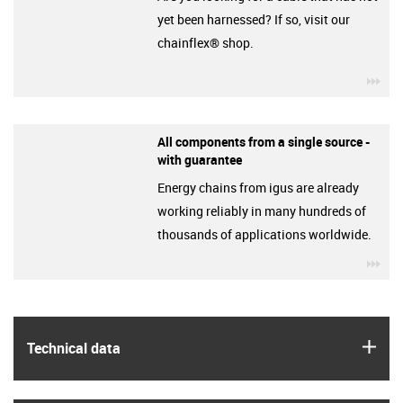
yet been harnessed? If so, visit our
chainflex® shop.
igu
All components from a single source -
with guarantee
Energy chains from igus are already
working reliably in many hundreds of
thousands of applications worldwide.
igu
igus
Technical data