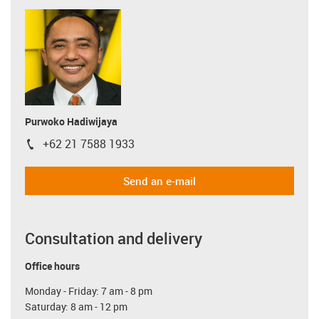
Purwoko Hadiwijaya
+62 21 7588 1933
igus-icon-phone
Send an e-mail
Consultation and delivery
Office hours
Monday - Friday: 7 am - 8 pm
Saturday: 8 am - 12 pm