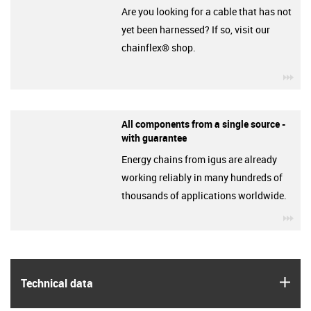
Are you looking for a cable that has not
yet been harnessed? If so, visit our
chainflex® shop.
igu
All components from a single source -
with guarantee
Energy chains from igus are already
working reliably in many hundreds of
thousands of applications worldwide.
igu
igus
Technical data