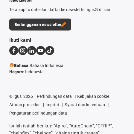
Newsletter
Tetap up to date dan daftar ke newsletter igus® di sini.
Berlangganan newsletter
Ikuti kami
Bahasa:
Bahasa Indonesia
Negara:
Indonesia
©
igus, 2026
Perlindungan data
Kebijakan cookie
Aturan prosedur
Imprint
Syarat dan ketentuan
Pengaturan perlindungan data
Istilah-istilah berikut: "Apiro", "AutoChain", "CFRIP",
"chainflex", "chainge", "chains untuk cranes",