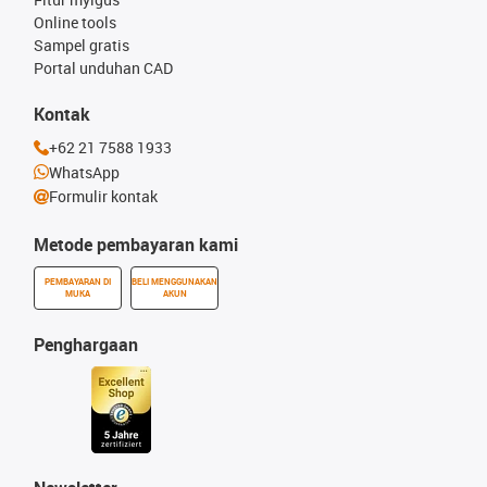
Online tools
Sampel gratis
Portal unduhan CAD
Kontak
+62 21 7588 1933
WhatsApp
Formulir kontak
Metode pembayaran kami
PEMBAYARAN DI
BELI MENGGUNAKAN
MUKA
AKUN
Penghargaan