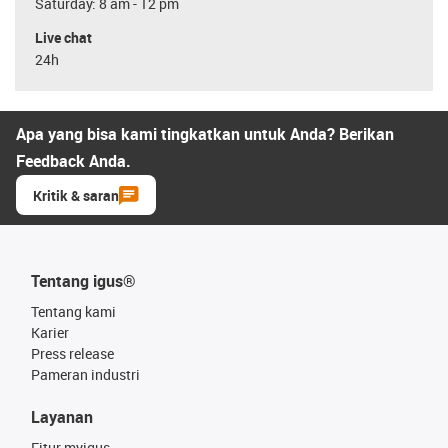
Saturday: 8 am - 12 pm
Live chat
24h
Apa yang bisa kami tingkatkan untuk Anda? Berikan
Feedback Anda.
Kritik & saran
Tentang igus®
Tentang kami
Karier
Press release
Pameran industri
Layanan
Fitur myigus