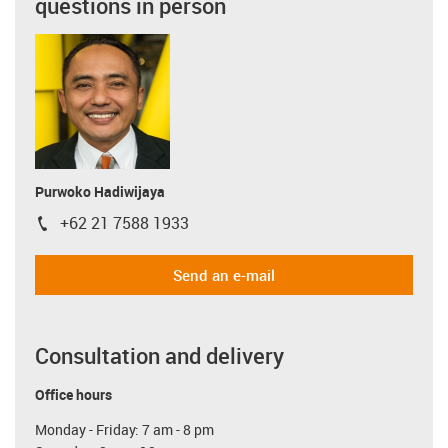
questions in person
Purwoko Hadiwijaya
+62 21 7588 1933
igus-icon-phone
Send an e-mail
Consultation and delivery
Office hours
Monday - Friday: 7 am - 8 pm