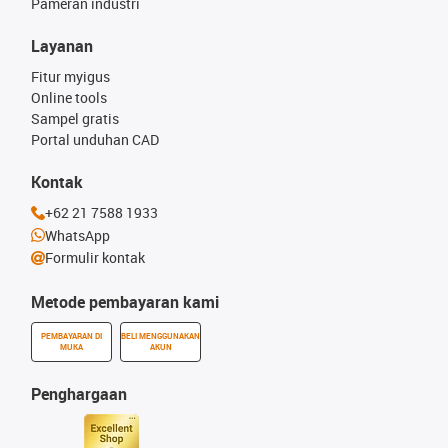
Pameran industri
Layanan
Fitur myigus
Online tools
Sampel gratis
Portal unduhan CAD
Kontak
+62 21 7588 1933
WhatsApp
Formulir kontak
Metode pembayaran kami
PEMBAYARAN DI
BELI MENGGUNAKAN
MUKA
AKUN
Penghargaan