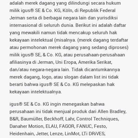
adalah merek dagang yang dilindungi secara hukum
milik igus® SE & Co. KG, Köln, di Republik Federal
Jerman serta di berbagai negara lain dan yurisdiksi
internasional di seluruh dunia. Berikut ini adalah daftar
yang mewakili namun tidak mencakup seluruh hak
kekayaan intelektual (misalnya. (merek dagang terdaftar
atau permohonan merek dagang yang sedang diproses)
milik igus® SE, & Co. KG, atau perusahaan-perusahaan
afiliasinya di Jerman, Uni Eropa, Amerika Serikat,
dan/atau negara-negara lain. Tidak dicantumkannya
merek dagang, logo, atau slogan dalam list ini tidak
berarti bahwa igus® SE & Co. KG melepaskan hak
kekayaan intelektualnya.
igus® SE & Co. KG ingin menegaskan bahwa
perusahaan ini tidak menjual produk dari Allen Bradley,
B&R, Baumüller, Beckhoff, Lahr, Control Techniques,
Danaher Motion, ELAU, FAGOR, FANUC, Festo,
Heidenhain, Jetter, Lenze, LinMot, LTi DRiVES,