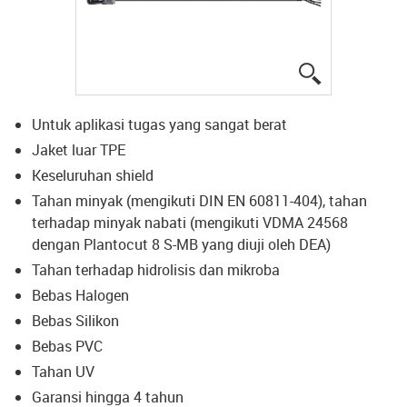
igus-icon-lup
Untuk aplikasi tugas yang sangat berat
Jaket luar TPE
Keseluruhan shield
Tahan minyak (mengikuti DIN EN 60811-404), tahan
terhadap minyak nabati (mengikuti VDMA 24568
dengan Plantocut 8 S-MB yang diuji oleh DEA)
Tahan terhadap hidrolisis dan mikroba
Bebas Halogen
Bebas Silikon
Bebas PVC
Tahan UV
Garansi hingga 4 tahun