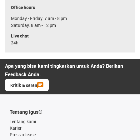
Office hours
Monday - Friday: 7 am - 8 pm
Saturday: 8 am - 12 pm
Live chat
24h
Apa yang bisa kami tingkatkan untuk Anda? Berikan
Feedback Anda.
Kritik & saran
Tentang igus®
Tentang kami
Karier
Press release