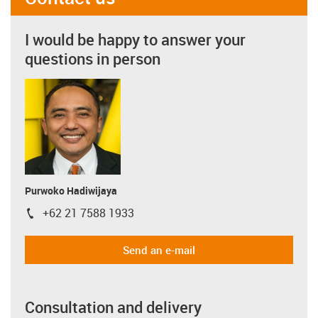
I would be happy to answer your
questions in person
Purwoko Hadiwijaya
+62 21 7588 1933
igus-icon-phone
Send an e-mail
Consultation and delivery