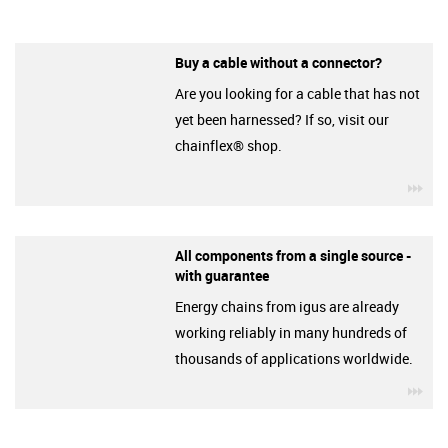
Buy a cable without a connector?
Are you looking for a cable that has not
yet been harnessed? If so, visit our
chainflex® shop.
igu
All components from a single source -
with guarantee
Energy chains from igus are already
working reliably in many hundreds of
thousands of applications worldwide.
igu