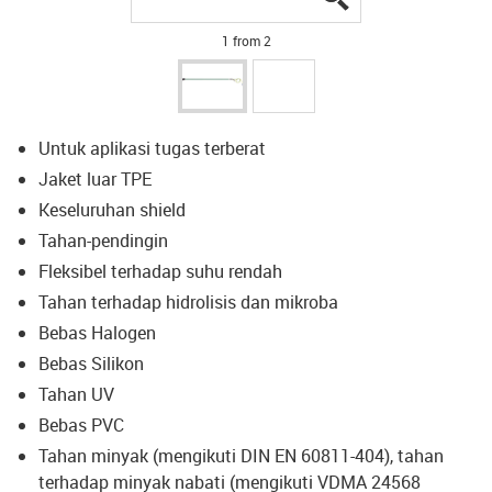
1 from 2
Untuk aplikasi tugas terberat
Jaket luar TPE
Keseluruhan shield
Tahan-pendingin
Fleksibel terhadap suhu rendah
Tahan terhadap hidrolisis dan mikroba
Bebas Halogen
Bebas Silikon
Tahan UV
Bebas PVC
Tahan minyak (mengikuti DIN EN 60811-404), tahan
terhadap minyak nabati (mengikuti VDMA 24568