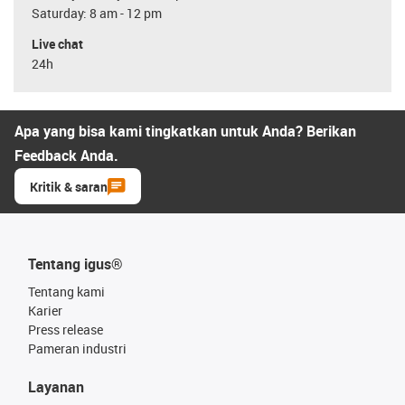
Saturday: 8 am - 12 pm
Live chat
24h
Apa yang bisa kami tingkatkan untuk Anda? Berikan
Feedback Anda.
Kritik & saran
Tentang igus®
Tentang kami
Karier
Press release
Pameran industri
Layanan