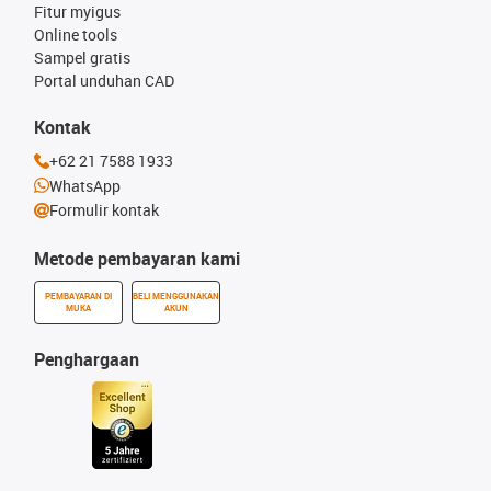
Fitur myigus
Online tools
Sampel gratis
Portal unduhan CAD
Kontak
+62 21 7588 1933
WhatsApp
Formulir kontak
Metode pembayaran kami
PEMBAYARAN DI
BELI MENGGUNAKAN
MUKA
AKUN
Penghargaan