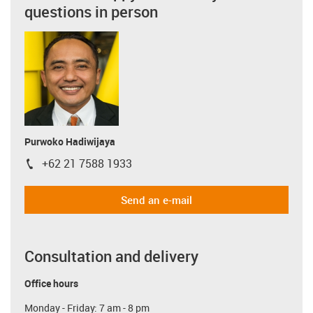
questions in person
Purwoko Hadiwijaya
+62 21 7588 1933
igus-icon-phone
Send an e-mail
Consultation and delivery
Office hours
Monday - Friday: 7 am - 8 pm