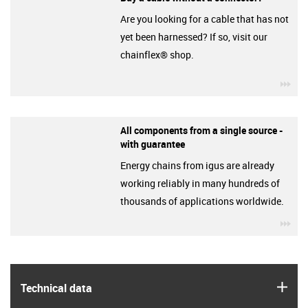
Are you looking for a cable that has not
yet been harnessed? If so, visit our
chainflex® shop.
igu
All components from a single source -
with guarantee
Energy chains from igus are already
working reliably in many hundreds of
thousands of applications worldwide.
igu
igus
Technical data