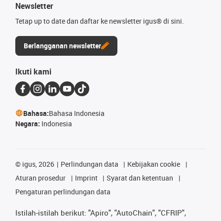
Newsletter
Tetap up to date dan daftar ke newsletter igus® di sini.
Berlangganan newsletter
Ikuti kami
Bahasa:
Bahasa Indonesia
Negara:
Indonesia
©
igus, 2026
Perlindungan data
Kebijakan cookie
Aturan prosedur
Imprint
Syarat dan ketentuan
Pengaturan perlindungan data
Istilah-istilah berikut: "Apiro", "AutoChain", "CFRIP",