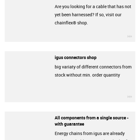
Are you looking for a cable that has not
yet been harnessed? If so, visit our
chainflex® shop.
igu
igus connectors shop
big variaty of different connectors from
stock without min. order quantity
igu
All components from a single source -
with guarantee
Energy chains from igus are already