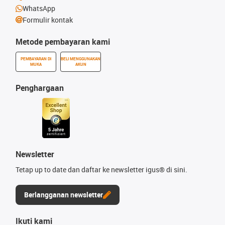
WhatsApp
Formulir kontak
Metode pembayaran kami
PEMBAYARAN DI
BELI MENGGUNAKAN
MUKA
AKUN
Penghargaan
Newsletter
Tetap up to date dan daftar ke newsletter igus® di sini.
Berlangganan newsletter
Ikuti kami