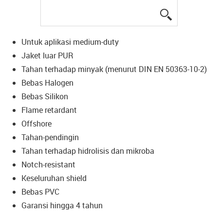
igus-icon-lup
Untuk aplikasi medium-duty
Jaket luar PUR
Tahan terhadap minyak (menurut DIN EN 50363-10-2)
Bebas Halogen
Bebas Silikon
Flame retardant
Offshore
Tahan-pendingin
Tahan terhadap hidrolisis dan mikroba
Notch-resistant
Keseluruhan shield
Bebas PVC
Garansi hingga 4 tahun