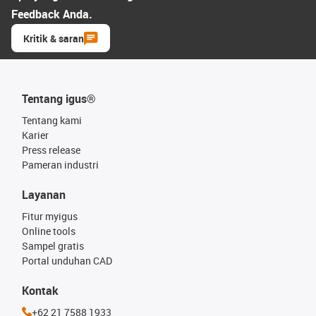
Feedback Anda.
Kritik & saran
Tentang igus®
Tentang kami
Karier
Press release
Pameran industri
Layanan
Fitur myigus
Online tools
Sampel gratis
Portal unduhan CAD
Kontak
+62 21 7588 1933