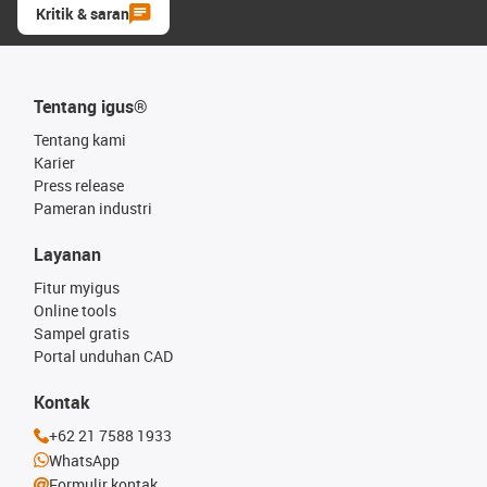
Kritik & saran
Tentang igus®
Tentang kami
Karier
Press release
Pameran industri
Layanan
Fitur myigus
Online tools
Sampel gratis
Portal unduhan CAD
Kontak
+62 21 7588 1933
WhatsApp
Formulir kontak