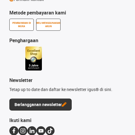
Metode pembayaran kami
PEMBAYARAN DI
BELI MENGGUNAKAN
MUKA
AKUN
Penghargaan
Newsletter
Tetap up to date dan daftar ke newsletter igus® di sini.
Berlangganan newsletter
Ikuti kami