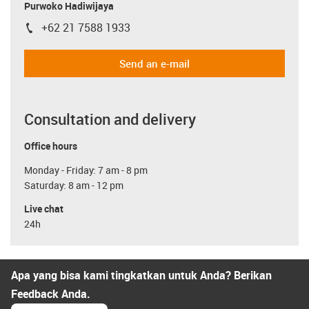
Purwoko Hadiwijaya
+62 21 7588 1933
igus-icon-phone
Send an e-mail
Consultation and delivery
Office hours
Monday - Friday: 7 am - 8 pm
Saturday: 8 am - 12 pm
Live chat
24h
Apa yang bisa kami tingkatkan untuk Anda? Berikan
Feedback Anda.