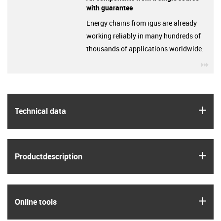
with guarantee
Energy chains from igus are already
working reliably in many hundreds of
thousands of applications worldwide.
igu
igus
Technical data
igus
Product­description
igus
Online tools