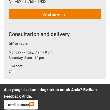
+62 21 7588 1933
igus-icon-phone
Send an e-mail
Consultation and delivery
Office hours
Monday - Friday: 7 am - 8 pm
Saturday: 8 am - 12 pm
Live chat
24h
Apa yang bisa kami tingkatkan untuk Anda? Berikan
Feedback Anda.
Kritik & saran