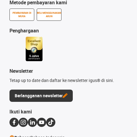
Metode pembayaran kami
PEMBAYARAN DI
BELI MENGGUNAKAN
MUKA
AKUN
Penghargaan
Newsletter
Tetap up to date dan daftar ke newsletter igus® di sini.
Berlangganan newsletter
Ikuti kami