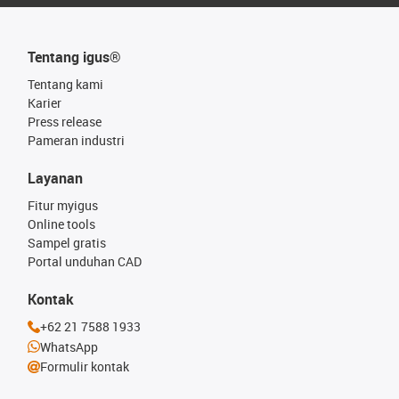
Tentang igus®
Tentang kami
Karier
Press release
Pameran industri
Layanan
Fitur myigus
Online tools
Sampel gratis
Portal unduhan CAD
Kontak
+62 21 7588 1933
WhatsApp
Formulir kontak