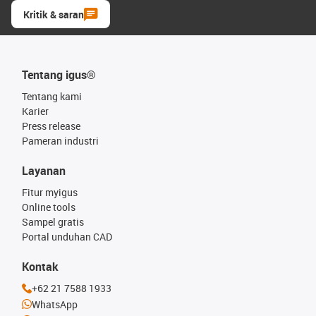
Kritik & saran
Tentang igus®
Tentang kami
Karier
Press release
Pameran industri
Layanan
Fitur myigus
Online tools
Sampel gratis
Portal unduhan CAD
Kontak
+62 21 7588 1933
WhatsApp