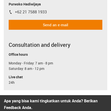
Purwoko Hadiwijaya
+62 21 7588 1933
igus-icon-phone
Send an e-mail
Consultation and delivery
Office hours
Monday - Friday: 7 am - 8 pm
Saturday: 8 am - 12 pm
Live chat
24h
Apa yang bisa kami tingkatkan untuk Anda? Berikan
Feedback Anda.