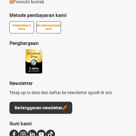
Formulir kontak
Metode pembayaran kami
PEMBAYARAN DI
BELI MENGGUNAKAN
MUKA
AKUN
Penghargaan
Newsletter
Tetap up to date dan daftar ke newsletter igus® di sini.
Berlangganan newsletter
Ikuti kami