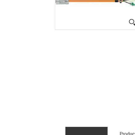
Produc