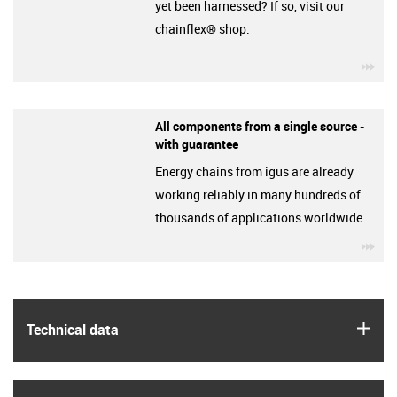
yet been harnessed? If so, visit our
chainflex® shop.
igu
All components from a single source -
with guarantee
Energy chains from igus are already
working reliably in many hundreds of
thousands of applications worldwide.
igu
igus
Technical data