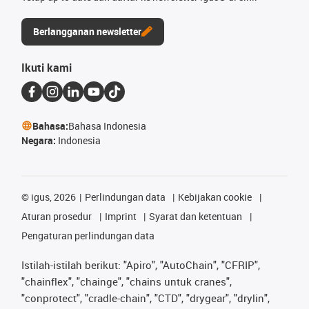
Berlangganan newsletter
Ikuti kami
Bahasa:
Bahasa Indonesia
Negara:
Indonesia
©
igus, 2026
Perlindungan data
Kebijakan cookie
Aturan prosedur
Imprint
Syarat dan ketentuan
Pengaturan perlindungan data
Istilah-istilah berikut: "Apiro", "AutoChain", "CFRIP",
"chainflex", "chainge", "chains untuk cranes",
"conprotect", "cradle-chain", "CTD", "drygear", "drylin",