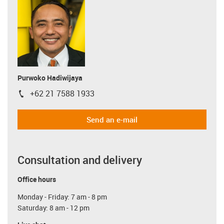
Purwoko Hadiwijaya
+62 21 7588 1933
igus-icon-phone
Send an e-mail
Consultation and delivery
Office hours
Monday - Friday: 7 am - 8 pm
Saturday: 8 am - 12 pm