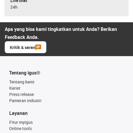
Live chat
24h
Apa yang bisa kami tingkatkan untuk Anda? Berikan
Feedback Anda.
Kritik & saran
Tentang igus®
Tentang kami
Karier
Press release
Pameran industri
Layanan
Fitur myigus
Online tools