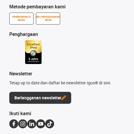
Metode pembayaran kami
PEMBAYARAN DI
BELI MENGGUNAKAN
MUKA
AKUN
Penghargaan
Newsletter
Tetap up to date dan daftar ke newsletter igus® di sini.
Berlangganan newsletter
Ikuti kami