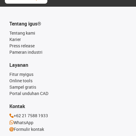
Tentang igus®
Tentang kami
Karier
Press release
Pameran industri
Layanan
Fitur myigus
Online tools
Sampel gratis
Portal unduhan CAD
Kontak
+62 21 7588 1933
WhatsApp
Formulir kontak