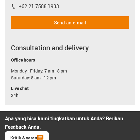
+62 21 7588 1933
igus-icon-phone
Send an e-mail
Consultation and delivery
Office hours
Monday - Friday: 7 am - 8 pm
Saturday: 8 am - 12 pm
Live chat
24h
Apa yang bisa kami tingkatkan untuk Anda? Berikan
Feedback Anda.
Kritik & saran