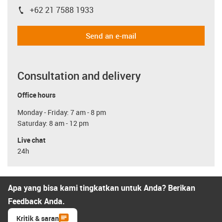
+62 21 7588 1933
igus-icon-phone
Send an e-mail
Consultation and delivery
Office hours
Monday - Friday: 7 am - 8 pm
Saturday: 8 am - 12 pm
Live chat
24h
Apa yang bisa kami tingkatkan untuk Anda? Berikan
Feedback Anda.
Kritik & saran