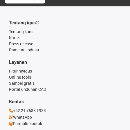
Tentang igus®
Tentang kami
Karier
Press release
Pameran industri
Layanan
Fitur myigus
Online tools
Sampel gratis
Portal unduhan CAD
Kontak
+62 21 7588 1933
WhatsApp
Formulir kontak