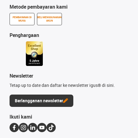
Metode pembayaran kami
PEMBAYARAN DI
BELI MENGGUNAKAN
MUKA
AKUN
Penghargaan
Newsletter
Tetap up to date dan daftar ke newsletter igus® di sini.
Berlangganan newsletter
Ikuti kami