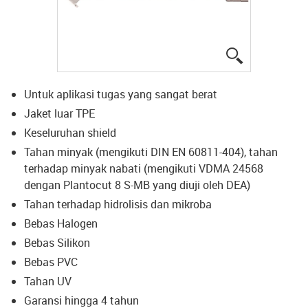
igus-icon-lup
Untuk aplikasi tugas yang sangat berat
Jaket luar TPE
Keseluruhan shield
Tahan minyak (mengikuti DIN EN 60811-404), tahan
terhadap minyak nabati (mengikuti VDMA 24568
dengan Plantocut 8 S-MB yang diuji oleh DEA)
Tahan terhadap hidrolisis dan mikroba
Bebas Halogen
Bebas Silikon
Bebas PVC
Tahan UV
Garansi hingga 4 tahun