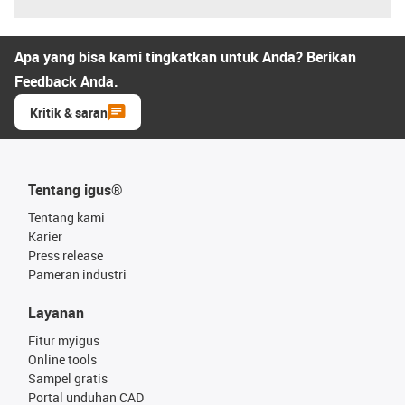
Apa yang bisa kami tingkatkan untuk Anda? Berikan
Feedback Anda.
Kritik & saran
Tentang igus®
Tentang kami
Karier
Press release
Pameran industri
Layanan
Fitur myigus
Online tools
Sampel gratis
Portal unduhan CAD