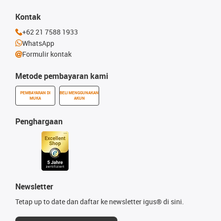
Kontak
+62 21 7588 1933
WhatsApp
Formulir kontak
Metode pembayaran kami
PEMBAYARAN DI
BELI MENGGUNAKAN
MUKA
AKUN
Penghargaan
Newsletter
Tetap up to date dan daftar ke newsletter igus® di sini.