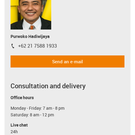
Purwoko Hadiwijaya
+62 21 7588 1933
igus-icon-phone
Send an e-mail
Consultation and delivery
Office hours
Monday - Friday: 7 am - 8 pm
Saturday: 8 am - 12 pm
Live chat
24h