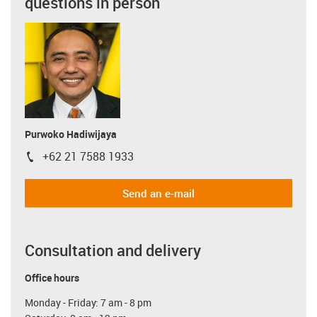
questions in person
Purwoko Hadiwijaya
+62 21 7588 1933
igus-icon-phone
Send an e-mail
Consultation and delivery
Office hours
Monday - Friday: 7 am - 8 pm