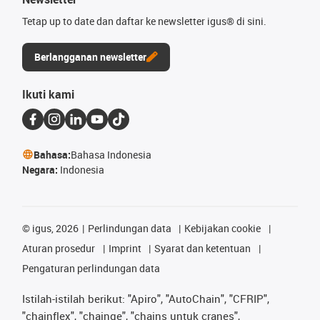
Tetap up to date dan daftar ke newsletter igus® di sini.
Berlangganan newsletter
Ikuti kami
Bahasa:
Bahasa Indonesia
Negara:
Indonesia
©
igus, 2026
Perlindungan data
Kebijakan cookie
Aturan prosedur
Imprint
Syarat dan ketentuan
Pengaturan perlindungan data
Istilah-istilah berikut: "Apiro", "AutoChain", "CFRIP",
"chainflex", "chainge", "chains untuk cranes",