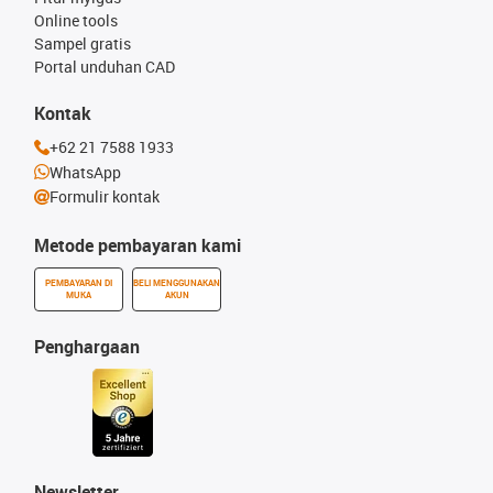
Online tools
Sampel gratis
Portal unduhan CAD
Kontak
+62 21 7588 1933
WhatsApp
Formulir kontak
Metode pembayaran kami
PEMBAYARAN DI
BELI MENGGUNAKAN
MUKA
AKUN
Penghargaan
Newsletter