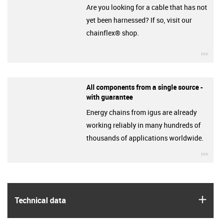
Are you looking for a cable that has not
yet been harnessed? If so, visit our
chainflex® shop.
igu
All components from a single source -
with guarantee
Energy chains from igus are already
working reliably in many hundreds of
thousands of applications worldwide.
igu
igus
Technical data