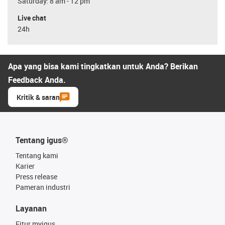
Saturday: 8 am - 12 pm
Live chat
24h
Apa yang bisa kami tingkatkan untuk Anda? Berikan
Feedback Anda.
Kritik & saran
Tentang igus®
Tentang kami
Karier
Press release
Pameran industri
Layanan
Fitur myigus