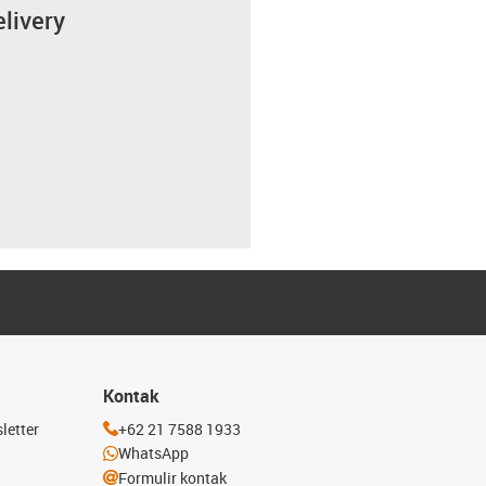
elivery
Kontak
letter
+62 21 7588 1933
WhatsApp
Formulir kontak