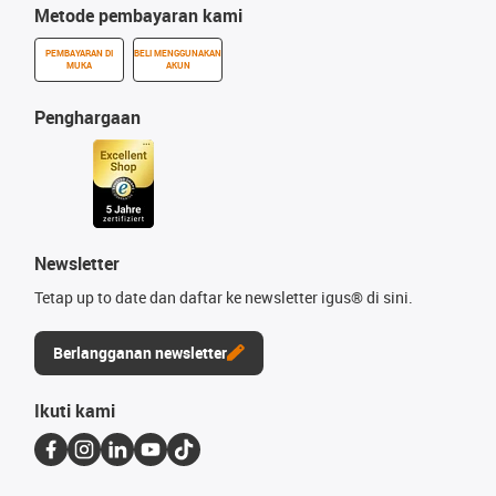
Metode pembayaran kami
PEMBAYARAN DI
BELI MENGGUNAKAN
MUKA
AKUN
Penghargaan
Newsletter
Tetap up to date dan daftar ke newsletter igus® di sini.
Berlangganan newsletter
Ikuti kami