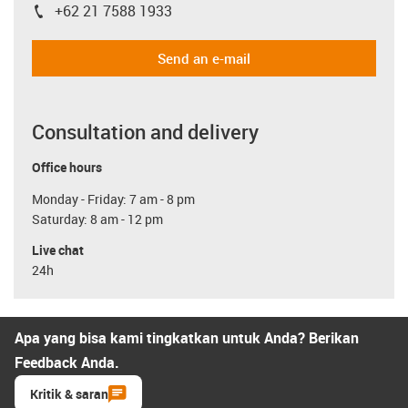
+62 21 7588 1933
igus-icon-phone
Send an e-mail
Consultation and delivery
Office hours
Monday - Friday: 7 am - 8 pm
Saturday: 8 am - 12 pm
Live chat
24h
Apa yang bisa kami tingkatkan untuk Anda? Berikan
Feedback Anda.
Kritik & saran