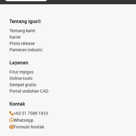
Tentang igus®
Tentang kami
Karier
Press release
Pameran industri
Layanan
Fitur myigus
Online tools
Sampel gratis
Portal unduhan CAD
Kontak
+62 21 7588 1933
WhatsApp
Formulir kontak