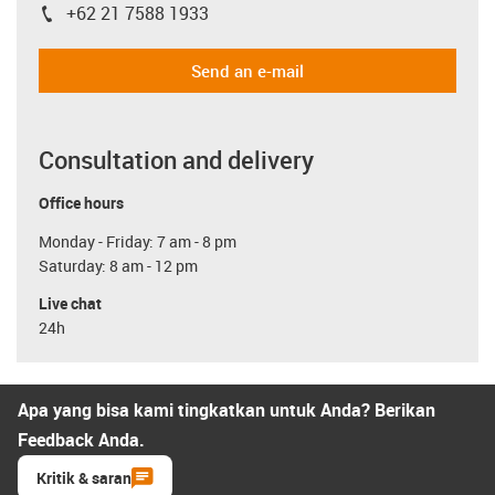
+62 21 7588 1933
igus-icon-phone
Send an e-mail
Consultation and delivery
Office hours
Monday - Friday: 7 am - 8 pm
Saturday: 8 am - 12 pm
Live chat
24h
Apa yang bisa kami tingkatkan untuk Anda? Berikan
Feedback Anda.
Kritik & saran