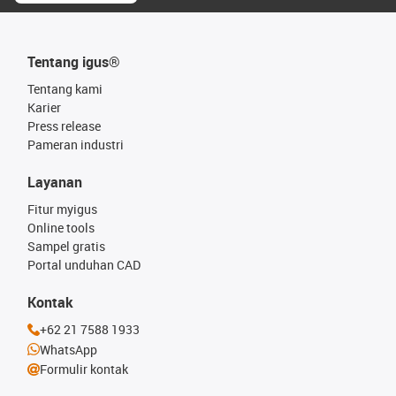
Tentang igus®
Tentang kami
Karier
Press release
Pameran industri
Layanan
Fitur myigus
Online tools
Sampel gratis
Portal unduhan CAD
Kontak
+62 21 7588 1933
WhatsApp
Formulir kontak