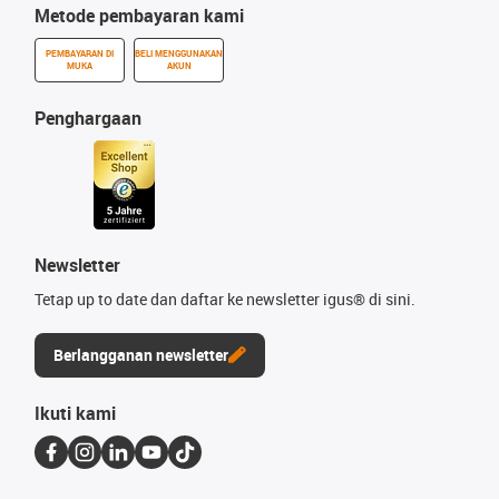
Metode pembayaran kami
PEMBAYARAN DI
BELI MENGGUNAKAN
MUKA
AKUN
Penghargaan
Newsletter
Tetap up to date dan daftar ke newsletter igus® di sini.
Berlangganan newsletter
Ikuti kami