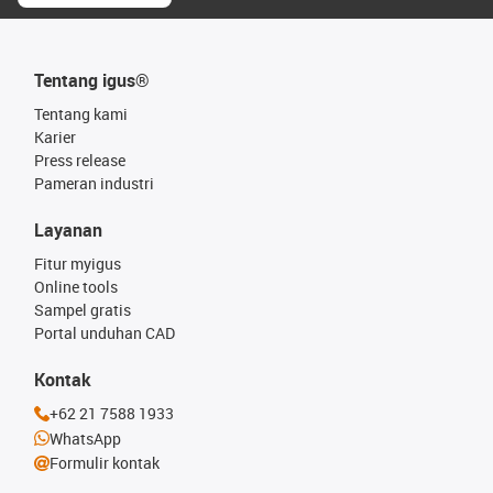
Tentang igus®
Tentang kami
Karier
Press release
Pameran industri
Layanan
Fitur myigus
Online tools
Sampel gratis
Portal unduhan CAD
Kontak
+62 21 7588 1933
WhatsApp
Formulir kontak