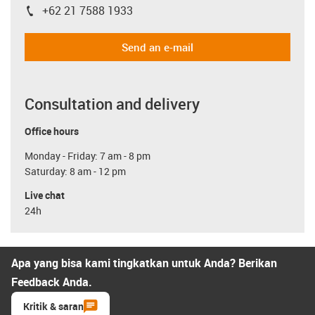
+62 21 7588 1933
igus-icon-phone
Send an e-mail
Consultation and delivery
Office hours
Monday - Friday: 7 am - 8 pm
Saturday: 8 am - 12 pm
Live chat
24h
Apa yang bisa kami tingkatkan untuk Anda? Berikan
Feedback Anda.
Kritik & saran