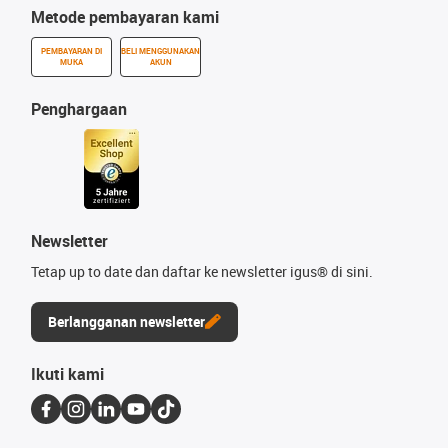
Metode pembayaran kami
PEMBAYARAN DI
BELI MENGGUNAKAN
MUKA
AKUN
Penghargaan
Newsletter
Tetap up to date dan daftar ke newsletter igus® di sini.
Berlangganan newsletter
Ikuti kami