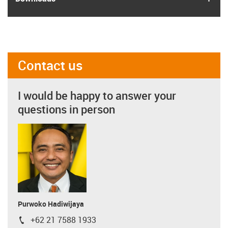
Contact us
I would be happy to answer your
questions in person
Purwoko Hadiwijaya
+62 21 7588 1933
igus-icon-phone