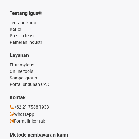
Tentang igus®
Tentang kami
Karier
Press release
Pameran industri
Layanan
Fitur myigus
Online tools
Sampel gratis
Portal unduhan CAD
Kontak
+62 21 7588 1933
WhatsApp
Formulir kontak
Metode pembayaran kami