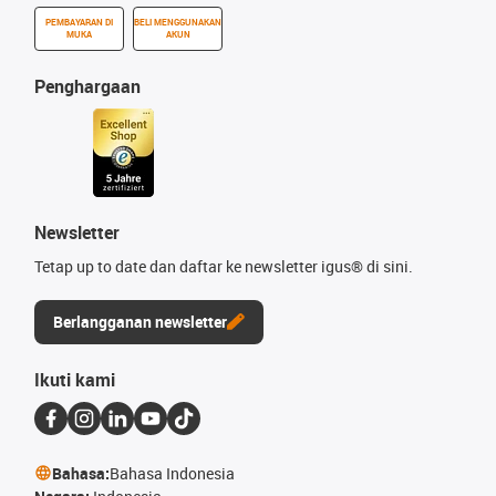
PEMBAYARAN DI
BELI MENGGUNAKAN
MUKA
AKUN
Penghargaan
Newsletter
Tetap up to date dan daftar ke newsletter igus® di sini.
Berlangganan newsletter
Ikuti kami
Bahasa:
Bahasa Indonesia