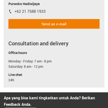
Purwoko Hadiwijaya
+62 21 7588 1933
igus-icon-phone
Send an e-mail
Consultation and delivery
Office hours
Monday - Friday: 7 am - 8 pm
Saturday: 8 am - 12 pm
Live chat
24h
Apa yang bisa kami tingkatkan untuk Anda? Berikan
Feedback Anda.