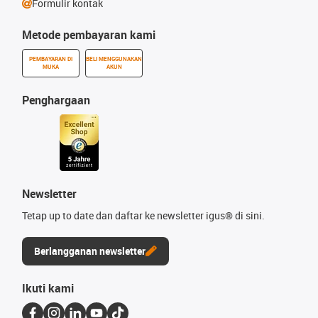
Formulir kontak
Metode pembayaran kami
PEMBAYARAN DI
BELI MENGGUNAKAN
MUKA
AKUN
Penghargaan
Newsletter
Tetap up to date dan daftar ke newsletter igus® di sini.
Berlangganan newsletter
Ikuti kami