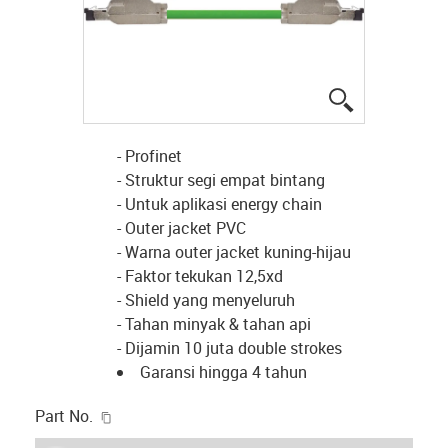
igus-icon-lup
- Profinet
- Struktur segi empat bintang
- Untuk aplikasi energy chain
- Outer jacket PVC
- Warna outer jacket kuning-hijau
- Faktor tekukan 12,5xd
- Shield yang menyeluruh
- Tahan minyak & tahan api
- Dijamin 10 juta double strokes
Garansi hingga 4 tahun
igus-icon-copy-clipboard
Part No.