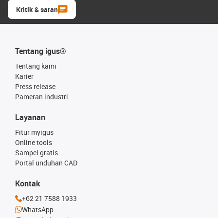
Kritik & saran
Tentang igus®
Tentang kami
Karier
Press release
Pameran industri
Layanan
Fitur myigus
Online tools
Sampel gratis
Portal unduhan CAD
Kontak
+62 21 7588 1933
WhatsApp